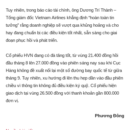
Tuy nhiên, trong báo cáo tài chính, ông Dương Trí Thành –
Tổng giám đốc Vietnam Airlines khẳng định “hoàn toàn tin
tưởng” rằng doanh nghiệp sẽ vượt qua khủng hoảng và cho
hay đang chuẩn bị các điều kiện tốt nhất, sẵn sàng cho giai
đoạn phục hồi và phát triển.
Cổ phiếu HVN đang có đà tăng tốt, từ vùng 21.400 đồng hồi
đầu tháng 8 lên 27.000 đồng vào phiên sáng nay sau khi Cục
Hàng không đề xuất nối lại một số đường bay quốc tế từ giữa
tháng 9. Tuy nhiên, xu hướng đi lên thu hẹp dần vào đầu phiên
chiều vì thông tin không đủ điều kiện ký quỹ. Cổ phiếu hiện
giao dịch tại vùng 26.500 đồng với thanh khoản gần 800.000
đơn vị.
Phương Đông