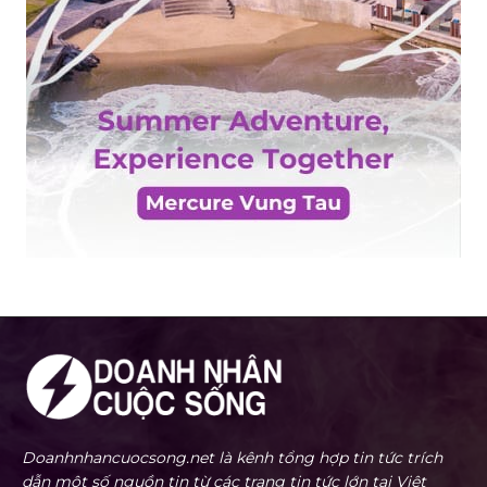
Doanhnhancuocsong.net là kênh tổng hợp tin tức trích
dẫn một số nguồn tin từ các trang tin tức lớn tại Việt