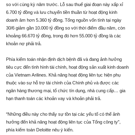
so với cùng kỳ năm trước. Lỗ sau thuế giai đoạn này xấp xỉ
6.700 tỷ đồng và lưu chuyển tiền thuần từ hoạt động kinh
doanh âm hơn 5.360 tỷ đồng. Tổng nguồn vốn tính tại ngày
30/6 giảm gần 10.000 tỷ đồng so với thời điểm đầu năm, còn
khoảng 66.670 tỷ đồng, trong đó hơn 55.000 tỷ đồng là các
khoản nợ phải trả.
Phía kiểm toán nhận định dịch bệnh đã và đang ảnh hưởng
tiêu cực đến tình hình tài chính, hoạt động sản xuất kinh doanh
của Vietnam Arilines. Khả năng hoạt động liên tục hiện phụ
thuộc vào sự hỗ trợ tài chính của Chính phủ và được các
ngân hàng thương mại, tổ chức tín dụng, nhà cung cấp… gia
hạn thanh toán các khoản vay và khoản phải trả.
“Những điều này cho thấy sự tồn tại các yếu tố có thể ảnh
hưởng đến khả năng hoạt động liên tục của Tổng công ty”,
phía kiểm toán Deloitte nêu ý kiến.