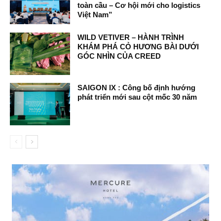
toàn cầu – Cơ hội mới cho logistics
Việt Nam”
WILD VETIVER – HÀNH TRÌNH
KHÁM PHÁ CỎ HƯƠNG BÀI DƯỚI
GÓC NHÌN CỦA CREED
SAIGON IX : Công bố định hướng
phát triển mới sau cột mốc 30 năm