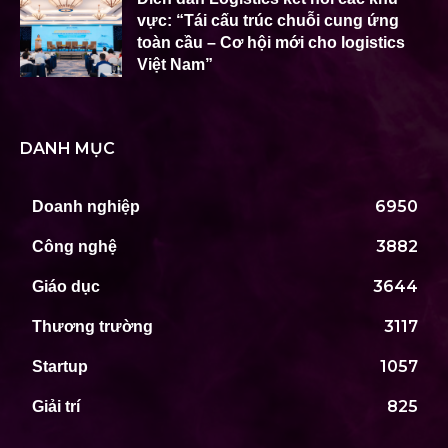
vực: “Tái cấu trúc chuỗi cung ứng
toàn cầu – Cơ hội mới cho logistics
Việt Nam”
DANH MỤC
6950
Doanh nghiệp
3882
Công nghệ
3644
Giáo dục
3117
Thương trường
1057
Startup
825
Giải trí