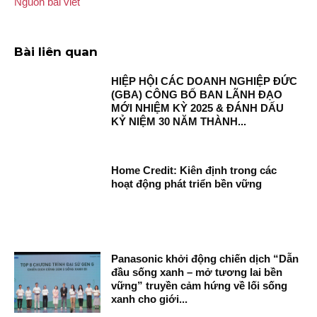
Nguồn bài viết
Bài liên quan
HIỆP HỘI CÁC DOANH NGHIỆP ĐỨC
(GBA) CÔNG BỐ BAN LÃNH ĐẠO
MỚI NHIỆM KỲ 2025 & ĐÁNH DẤU
KỶ NIỆM 30 NĂM THÀNH...
Home Credit: Kiên định trong các
hoạt động phát triển bền vững
Panasonic khởi động chiến dịch “Dẫn
đầu sống xanh – mở tương lai bền
vững” truyền cảm hứng về lối sống
xanh cho giới...