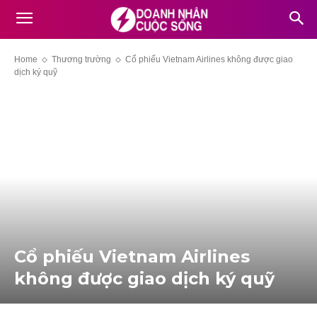
Home
Thương trường
Cổ phiếu Vietnam Airlines không được giao
dịch ký quỹ
Cổ phiếu Vietnam Airlines
không được giao dịch ký quỹ