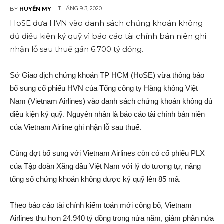
THÁNG 9 3, 2020
BY
HUYỀN MY
HoSE đưa HVN vào danh sách chứng khoán không
đủ điều kiện ký quỹ vì báo cáo tài chính bán niên ghi
nhận lỗ sau thuế gần 6.700 tỷ đồng.
Sở Giao dịch chứng khoán TP HCM (HoSE) vừa thông báo
bổ sung cổ phiếu HVN của Tổng công ty Hàng không Việt
Nam (Vietnam Airlines) vào danh sách chứng khoán không đủ
điều kiện ký quỹ. Nguyên nhân là báo cáo tài chính bán niên
của Vietnam Airline ghi nhận lỗ sau thuế.
Cùng đợt bổ sung với Vietnam Airlines còn có cổ phiếu PLX
của Tập đoàn Xăng dầu Việt Nam với lý do tương tự, nâng
tổng số chứng khoán không được ký quỹ lên 85 mã.
Theo báo cáo tài chính kiểm toán mới công bố, Vietnam
Airlines thu hơn 24.940 tỷ đồng trong nửa năm, giảm phân nửa