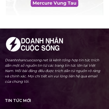
Doanhnhancuocsong.net là kênh tổng hợp tin tức trích
dẫn một số nguồn tin từ các trang tin tức lớn tại Việt
Nam. Mỗi bài đăng đều được trích dẫn từ nguồn rõ ràng
và chính xác. Mọi chi tiết xin vui lòng liên hệ qua email
của chúng tôi.
TIN TỨC MỚI