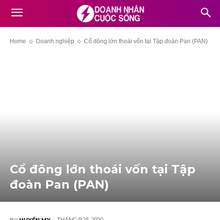
Home
Doanh nghiệp
Cổ đông lớn thoái vốn tại Tập đoàn Pan (PAN)
Cổ đông lớn thoái vốn tại Tập
đoàn Pan (PAN)
THÁNG 9 25, 2020
BY
HUYỀN MY