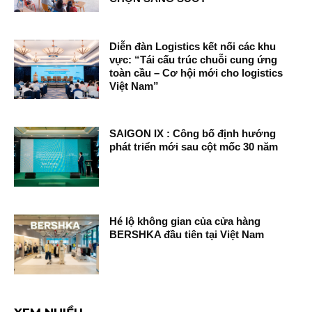
Diễn đàn Logistics kết nối các khu
vực: “Tái cấu trúc chuỗi cung ứng
toàn cầu – Cơ hội mới cho logistics
Việt Nam”
SAIGON IX : Công bố định hướng
phát triển mới sau cột mốc 30 năm
Hé lộ không gian của cửa hàng
BERSHKA đầu tiên tại Việt Nam