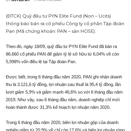
(ĐTCK) Quỹ đầu tư PYN Elite Fund (Non – Ucits)
thông báo bán ra cổ phiếu Công ty cổ phần Tập đoàn
Pan (Mã chứng khoán: PAN – sàn HOSE).
Theo đó, ngày 18/09, quỹ đầu tư PYN Elite Fund đã bán ra
86.660 cổ phiếu PAN để giảm tỷ lệ sở hữu từ 6,04% về còn
5,998% vốn điều lệ tại Tập đoàn Pan.
Được biết, trong 6 tháng đầu năm 2020, PAN ghi nhận doanh
thu là 3.121,6 tỷ đồng, lợi nhuận sau thuế là 95,4 tỷ đồng, lần
lượt giảm 5,9% và giảm mạnh 46,6% so với 6 tháng đầu năm
2019. Như vậy, sau 6 tháng đầu năm, doanh nghiệp chỉ mới
hoàn thành được 31,3% kế hoạch lợi nhuận năm 2020.
Trong 6 tháng đầu năm 2020, biên lợi nhuận gộp của doanh
nghiệp giảm từ 20,9% về chỉ còn 17,6% và biên lợi nhuận ròng