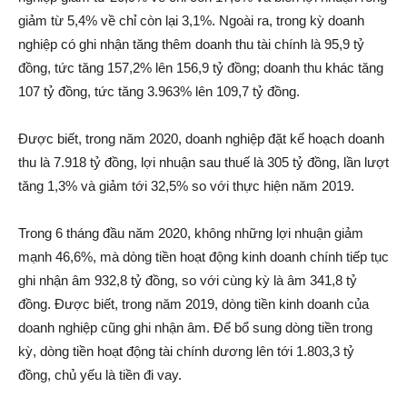
giảm từ 5,4% về chỉ còn lại 3,1%. Ngoài ra, trong kỳ doanh
nghiệp có ghi nhận tăng thêm doanh thu tài chính là 95,9 tỷ
đồng, tức tăng 157,2% lên 156,9 tỷ đồng; doanh thu khác tăng
107 tỷ đồng, tức tăng 3.963% lên 109,7 tỷ đồng.
Được biết, trong năm 2020, doanh nghiệp đặt kế hoạch doanh
thu là 7.918 tỷ đồng, lợi nhuận sau thuế là 305 tỷ đồng, lần lượt
tăng 1,3% và giảm tới 32,5% so với thực hiện năm 2019.
Trong 6 tháng đầu năm 2020, không những lợi nhuận giảm
mạnh 46,6%, mà dòng tiền hoạt động kinh doanh chính tiếp tục
ghi nhận âm 932,8 tỷ đồng, so với cùng kỳ là âm 341,8 tỷ
đồng. Được biết, trong năm 2019, dòng tiền kinh doanh của
doanh nghiệp cũng ghi nhận âm. Để bổ sung dòng tiền trong
kỳ, dòng tiền hoạt động tài chính dương lên tới 1.803,3 tỷ
đồng, chủ yếu là tiền đi vay.