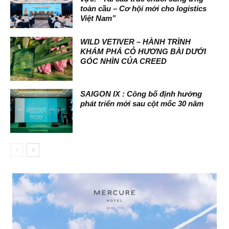
toàn cầu – Cơ hội mới cho logistics
Việt Nam”
WILD VETIVER – HÀNH TRÌNH
KHÁM PHÁ CỎ HƯƠNG BÀI DƯỚI
GÓC NHÌN CỦA CREED
SAIGON IX : Công bố định hướng
phát triển mới sau cột mốc 30 năm