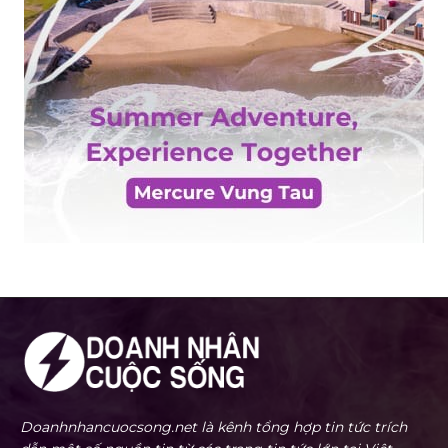
Doanhnhancuocsong.net là kênh tổng hợp tin tức trích