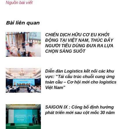
Nguồn bài viết
Bài liên quan
CHIẾN DỊCH HỮU CƠ EU KHỞI
ĐỘNG TẠI VIỆT NAM, THÚC ĐẨY
NGƯỜI TIÊU DÙNG ĐƯA RA LỰA
CHỌN SÁNG SUỐT
Diễn đàn Logistics kết nối các khu
vực: “Tái cấu trúc chuỗi cung ứng
toàn cầu – Cơ hội mới cho logistics
Việt Nam”
SAIGON IX : Công bố định hướng
phát triển mới sau cột mốc 30 năm