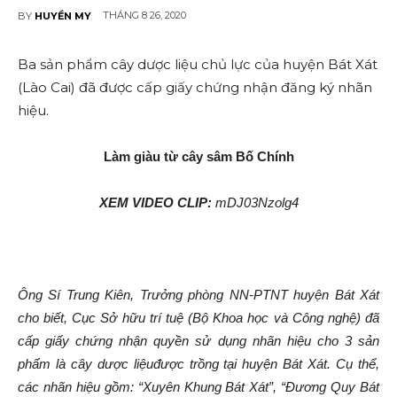
THÁNG 8 26, 2020
BY
HUYỀN MY
Ba sản phẩm cây dược liệu chủ lực của huyện Bát Xát
(Lào Cai) đã được cấp giấy chứng nhận đăng ký nhãn
hiệu.
Làm giàu từ cây sâm Bố Chính
XEM VIDEO CLIP:
mDJ03Nzolg4
Ông Sí Trung Kiên, Trưởng phòng NN-PTNT huyện Bát Xát
cho biết, Cục Sở hữu trí tuệ (Bộ Khoa học và Công nghệ) đã
cấp giấy chứng nhận quyền sử dụng nhãn hiệu cho 3 sản
phẩm là cây dược liệuđược trồng tại huyện Bát Xát. Cụ thể,
các nhãn hiệu gồm: “Xuyên Khung Bát Xát”, “Đương Quy Bát