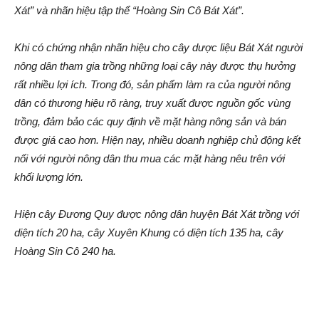
Xát” và nhãn hiệu tập thể “Hoàng Sin Cô Bát Xát”.
Khi có chứng nhận nhãn hiệu cho cây dược liệu Bát Xát người
nông dân tham gia trồng những loại cây này được thụ hưởng
rất nhiều lợi ích. Trong đó, sản phẩm làm ra của người nông
dân có thương hiệu rõ ràng, tru‌y xuất được nguồn gốc vùng
trồng, đảm bảo các quy định về mặt hàng nông sản và bán
được giá cao hơn. Hiện nay, nhiều doanh nghiệp chủ động kết
nối với người nông dân thu mua các mặt hàng nêu trên với
khối lượng lớn.
Hiện cây Đương Quy được nông dân huyện Bát Xát trồng với
diện tích 20 ha, cây Xuyên Khung có diện tích 135 ha, cây
Hoàng Sin Cô 240 ha.