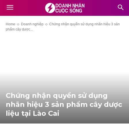
Home
Doanh nghiệp
Chứng nhận quyền sử dụng nhãn hiệu 3 sản
phẩm cây dược...
Chứng nhận quyền sử dụng
nhãn hiệu 3 sản phẩm cây dược
liệu tại Lào Cai