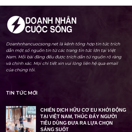
Doanhnhancuocsong.net là kênh tổng hợp tin tức trích
dẫn một số nguồn tin từ các trang tin tức lớn tại Việt
Nam. Mỗi bài đăng đều được trích dẫn từ nguồn rõ ràng
và chính xác. Mọi chi tiết xin vui lòng liên hệ qua email
của chúng tôi.
TIN TỨC MỚI
CHIẾN DỊCH HỮU CƠ EU KHỞI ĐỘNG
TẠI VIỆT NAM, THÚC ĐẨY NGƯỜI
TIÊU DÙNG ĐƯA RA LỰA CHỌN
SÁNG SUỐT