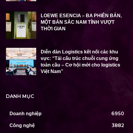
LOEWE ESENCIA – BA PHIÊN BẢN,
MỘT BẢN SẮC NAM TÍNH VƯỢT
THỜI GIAN
Diễn đàn Logistics kết nối các khu
vực: “Tái cấu trúc chuỗi cung ứng
toàn cầu – Cơ hội mới cho logistics
Việt Nam”
DANH MỤC
6950
Doanh nghiệp
3882
Công nghệ