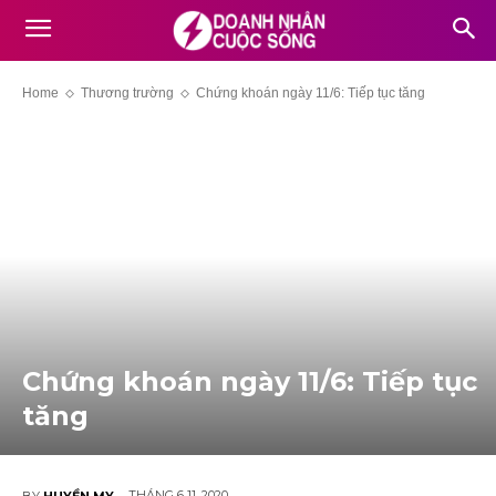
Home
Thương trường
Chứng khoán ngày 11/6: Tiếp tục tăng
Chứng khoán ngày 11/6: Tiếp tục
tăng
THÁNG 6 11, 2020
BY
HUYỀN MY