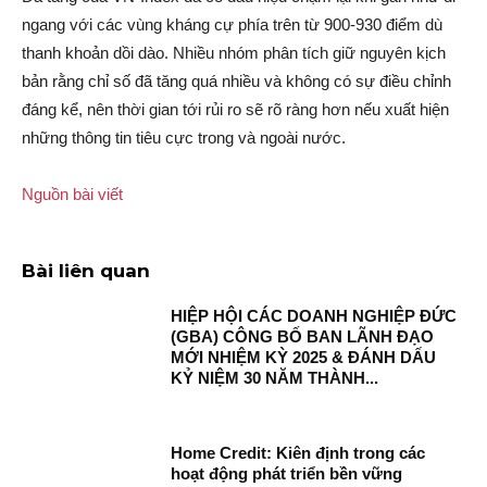
ngang với các vùng kháng cự phía trên từ 900-930 điểm dù
thanh khoản dồi dào. Nhiều nhóm phân tích giữ nguyên kịch
bản rằng chỉ số đã tăng quá nhiều và không có sự điều chỉnh
đáng kể, nên thời gian tới rủi ro sẽ rõ ràng hơn nếu xuất hiện
những thông tin tiêu cực trong và ngoài nước.
Nguồn bài viết
Bài liên quan
HIỆP HỘI CÁC DOANH NGHIỆP ĐỨC
(GBA) CÔNG BỐ BAN LÃNH ĐẠO
MỚI NHIỆM KỲ 2025 & ĐÁNH DẤU
KỶ NIỆM 30 NĂM THÀNH...
Home Credit: Kiên định trong các
hoạt động phát triển bền vững