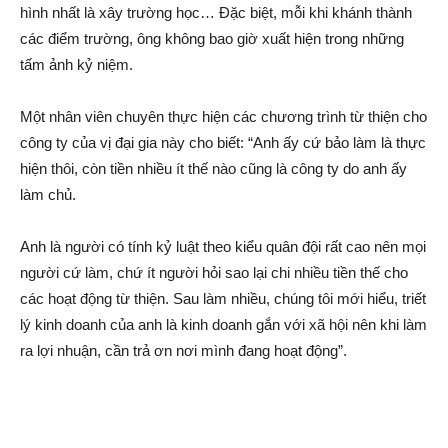
hình nhất là xây trường học… Đặc biệt, mỗi khi khánh thành
các điểm trường, ông không bao giờ xuất hiện trong những
tấm ảnh kỷ niệm.
Một nhân viên chuyên thực hiện các chương trình từ thiện cho
công ty của vị đại gia này cho biết: “Anh ấy cứ bảo làm là thực
hiện thôi, còn tiền nhiều ít thế nào cũng là công ty do anh ấy
làm chủ.
Anh là người có tính kỷ luật theo kiểu quân đội rất cao nên mọi
người cứ làm, chứ ít người hỏi sao lại chi nhiều tiền thế cho
các hoạt độn‌g từ thiện. Sau làm nhiều, chúng tôi mới hiểu, triết
lý kinh doanh của anh là kinh doanh gắn với xã hội nên khi làm
ra lợi nhuận, cần trả ơn nơi mình đang hoạt độn‌g”.