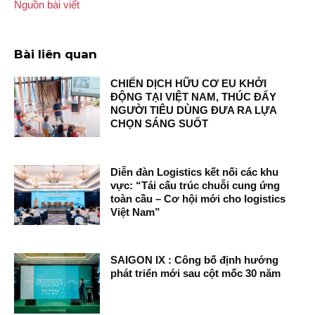
Nguồn bài viết
Bài liên quan
CHIẾN DỊCH HỮU CƠ EU KHỞI
ĐỘNG TẠI VIỆT NAM, THÚC ĐẨY
NGƯỜI TIÊU DÙNG ĐƯA RA LỰA
CHỌN SÁNG SUỐT
Diễn đàn Logistics kết nối các khu
vực: “Tái cấu trúc chuỗi cung ứng
toàn cầu – Cơ hội mới cho logistics
Việt Nam”
SAIGON IX : Công bố định hướng
phát triển mới sau cột mốc 30 năm