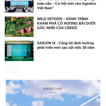
toàn cầu – Cơ hội mới cho logistics
Việt Nam”
WILD VETIVER – HÀNH TRÌNH
KHÁM PHÁ CỎ HƯƠNG BÀI DƯỚI
GÓC NHÌN CỦA CREED
SAIGON IX : Công bố định hướng
phát triển mới sau cột mốc 30 năm