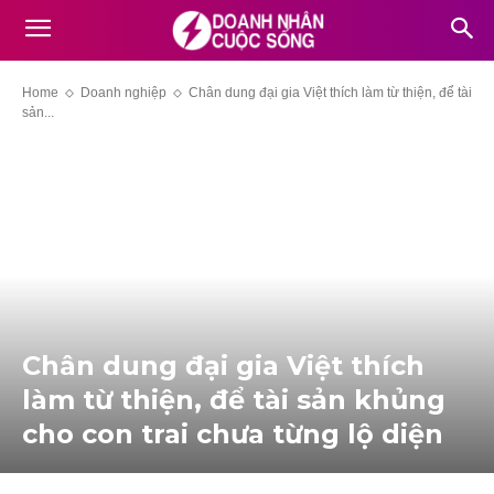
Home
Doanh nghiệp
Chân dung đại gia Việt thích làm từ thiện, để tài
sản...
Chân dung đại gia Việt thích
làm từ thiện, để tài sản khủng
cho con trai chưa từng lộ diện