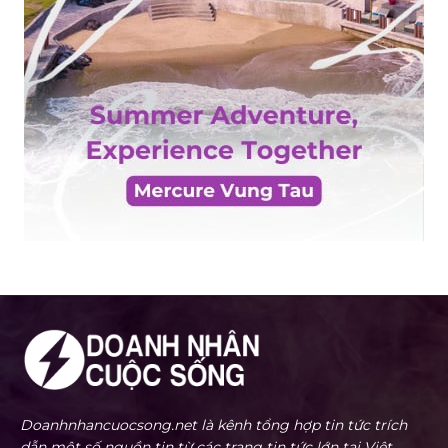
Doanhnhancuocsong.net là kênh tổng hợp tin tức trích
dẫn một số nguồn tin từ các trang tin tức lớn tại Việt