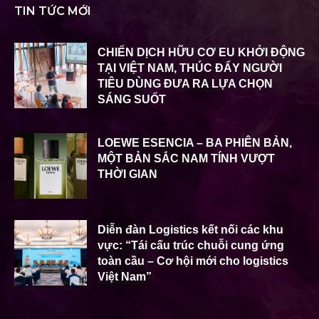
TIN TỨC MỚI
CHIẾN DỊCH HỮU CƠ EU KHỞI ĐỘNG
TẠI VIỆT NAM, THÚC ĐẨY NGƯỜI
TIÊU DÙNG ĐƯA RA LỰA CHỌN
SÁNG SUỐT
LOEWE ESENCIA – BA PHIÊN BẢN,
MỘT BẢN SẮC NAM TÍNH VƯỢT
THỜI GIAN
Diễn đàn Logistics kết nối các khu
vực: “Tái cấu trúc chuỗi cung ứng
toàn cầu – Cơ hội mới cho logistics
Việt Nam”