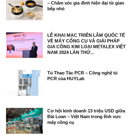
– Chăm sóc gia đình hiện đại từ gian
bếp nhỏ
LỄ KHAI MẠC TRIỂN LÃM QUỐC TẾ
VỀ MÁY CÔNG CỤ VÀ GIẢI PHÁP
GIA CÔNG KIM LOẠI METALEX VIỆT
NAM 2024 LẦN THỨ...
Tủ Thao Tác PCR – Công nghệ tủ
PCR của HUYLab
Cơ hội kinh doanh 13 triệu USD giữa
Đài Loan – Việt Nam trong lĩnh vực
máy công cụ