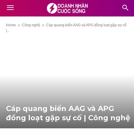
Home
Công nghệ
Cáp quang biển AAG và APG đồng loạt gặp sự cố
|...
Cáp quang biển AAG và APG
đồng loạt gặp sự cố | Công nghệ