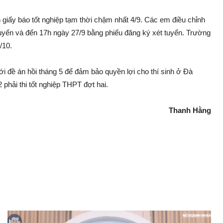
n giấy báo tốt nghiệp tạm thời chậm nhất 4/9. Các em điều chỉnh
uyến và đến 17h ngày 27/9 bằng phiếu đăng ký xét tuyển. Trường
/10.
ới đề án hồi tháng 5 để đảm bảo quyền lợi cho thí sinh ở Đà
phải thi tốt nghiệp THPT đợt hai.
Thanh Hằng