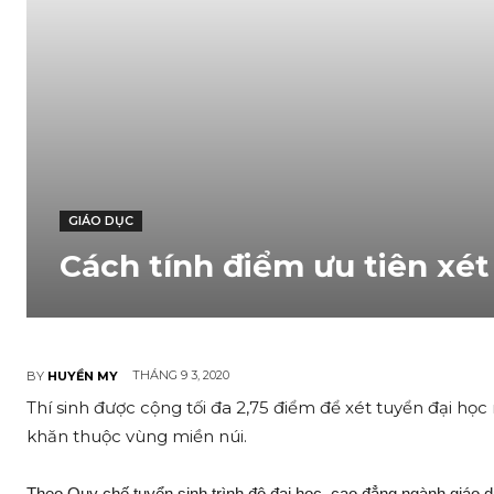
GIÁO DỤC
Cách tính điểm ưu tiên xét
THÁNG 9 3, 2020
BY
HUYỀN MY
Thí sinh được cộng tối đa 2,75 điểm để xét tuyển đại học 
khăn thuộc vùng miền núi.
Theo Quy chế tuyển sinh trình độ đại học, cao đẳng ngành giáo