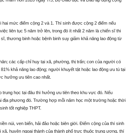
i hai mức điểm cộng 2 và 1. Thí sinh được cộng 2 điểm nếu
ệc liên tục 5 năm trở lên, trong đó ít nhất 2 năm là chiến sĩ thi
ệt sĩ, thương binh hoặc bệnh binh suy giảm khả năng lao động từ
ân; các cấp chỉ huy tại xã, phường, thị trấn; con của người có
1% khả năng lao động; người khuyết tật hoặc lao động ưu tú tại
ợc hưởng ưu tiên cao nhất.
iệp trung học tại đâu thì hưởng ưu tiên theo khu vực đó. Nếu
tại địa phương đó. Trường hợp mỗi năm học một trường hoặc thời
 sinh tốt nghiệp THPT.
ền núi, ven biển, hải đảo hoặc biên giới. Điểm cộng của thí sinh
thị xã, huyện ngoại thành của thành phố trực thuộc trung ương, thí