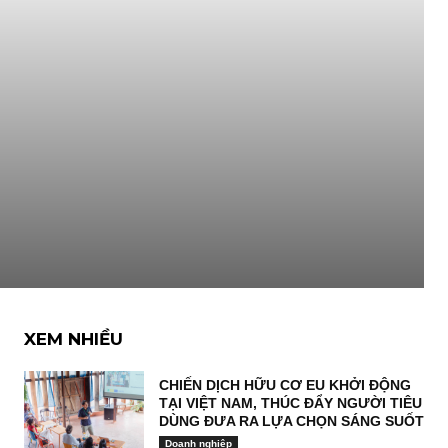
XEM NHIỀU
CHIẾN DỊCH HỮU CƠ EU KHỞI ĐỘNG
TẠI VIỆT NAM, THÚC ĐẨY NGƯỜI TIÊU
DÙNG ĐƯA RA LỰA CHỌN SÁNG SUỐT
Doanh nghiệp