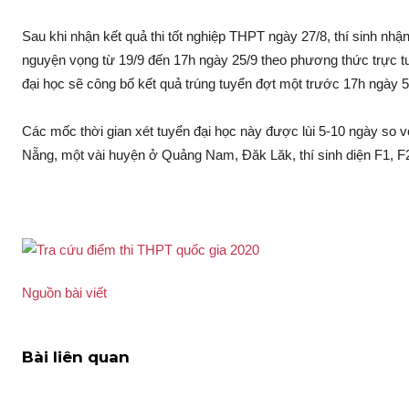
Sau khi nhận kết quả thi tốt nghiệp THPT ngày 27/8, thí sinh nhậ
nguyện vọng từ 19/9 đến 17h ngày 25/9 theo phương thức trực t
đại học sẽ công bố kết quả trúng tuyển đợt một trước 17h ngày 5
Các mốc thời gian xét tuyển đại học này được lùi 5-10 ngày so v
Nẵng, một vài huyện ở Quảng Nam, Đăk Lăk, thí sinh diện F1, F2 
Nguồn bài viết
Bài liên quan