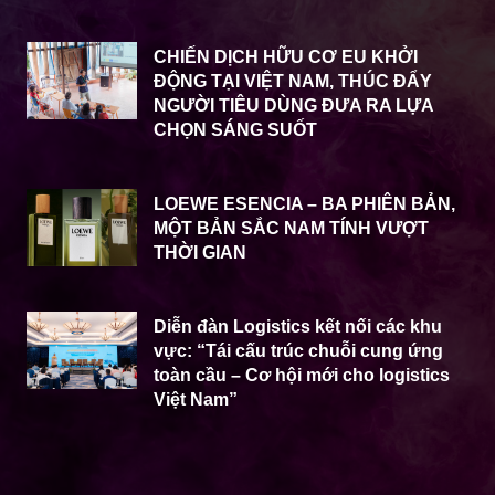
CHIẾN DỊCH HỮU CƠ EU KHỞI
ĐỘNG TẠI VIỆT NAM, THÚC ĐẨY
NGƯỜI TIÊU DÙNG ĐƯA RA LỰA
CHỌN SÁNG SUỐT
LOEWE ESENCIA – BA PHIÊN BẢN,
MỘT BẢN SẮC NAM TÍNH VƯỢT
THỜI GIAN
Diễn đàn Logistics kết nối các khu
vực: “Tái cấu trúc chuỗi cung ứng
toàn cầu – Cơ hội mới cho logistics
Việt Nam”