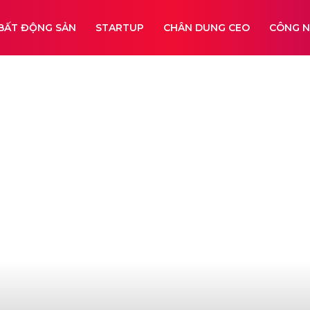
BẤT ĐỘNG SẢN
STARTUP
CHÂN DUNG CEO
CÔNG 