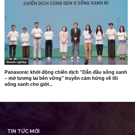
Doanh nghiệp
Panasonic khởi động chiến dịch “Dẫn đầu sống xanh
– mở tương lai bền vững” truyền cảm hứng về lối
sống xanh cho giới...
TIN TỨC MỚI