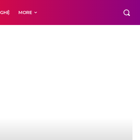
NGHỆ
MORE