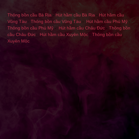
Thông bồn cầu Bà Rịa
-
Hút hầm cầu Bà Rịa
-
Hút hầm cầu
Vũng Tàu
-
Thông bồn cầu Vũng Tàu
-
Hút hầm cầu Phú Mỹ
-
Thông bồn cầu Phú Mỹ
-
Hút hầm cầu Châu Đức
-
Thông bồn
cầu Châu Đức
-
Hút hầm cầu Xuyên Mộc
-
Thông bồn cầu
Xuyên Mộc