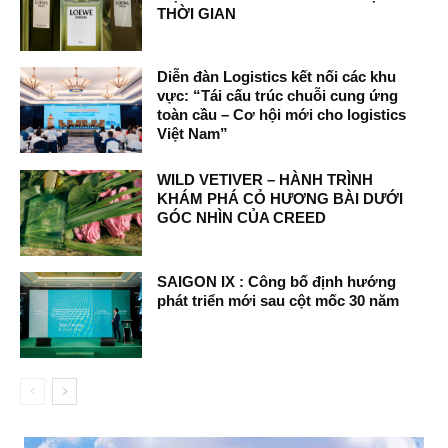
THỜI GIAN
Diễn đàn Logistics kết nối các khu
vực: “Tái cấu trúc chuỗi cung ứng
toàn cầu – Cơ hội mới cho logistics
Việt Nam”
WILD VETIVER – HÀNH TRÌNH
KHÁM PHÁ CỎ HƯƠNG BÀI DƯỚI
GÓC NHÌN CỦA CREED
SAIGON IX : Công bố định hướng
phát triển mới sau cột mốc 30 năm