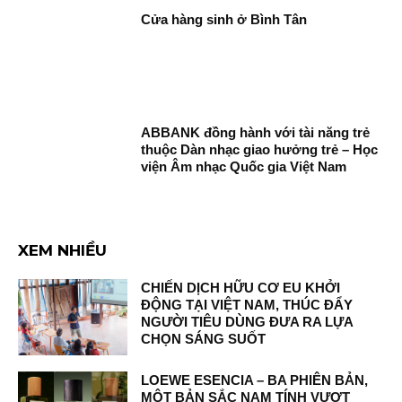
Cửa hàng sinh ở Bình Tân
ABBANK đồng hành với tài năng trẻ
thuộc Dàn nhạc giao hưởng trẻ – Học
viện Âm nhạc Quốc gia Việt Nam
XEM NHIỀU
CHIẾN DỊCH HỮU CƠ EU KHỞI
ĐỘNG TẠI VIỆT NAM, THÚC ĐẨY
NGƯỜI TIÊU DÙNG ĐƯA RA LỰA
CHỌN SÁNG SUỐT
LOEWE ESENCIA – BA PHIÊN BẢN,
MỘT BẢN SẮC NAM TÍNH VƯỢT