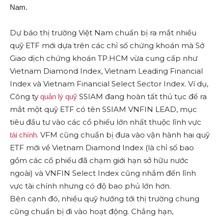
Nam.
Dự báo thị trường Việt Nam chuẩn bị ra mắt nhiều
quỹ ETF mới dựa trên các chỉ số chứng khoán mà Sở
Giao dịch chứng khoán TP.HCM vừa cung cấp như
Vietnam Diamond Index, Vietnam Leading Financial
Index và Vietnam Financial Select Sector Index. Ví dụ,
Công ty
SSIAM đang hoàn tất thủ tục để ra
quản lý quỹ
mắt một quỹ ETF có tên SSIAM VNFIN LEAD, mục
tiêu đầu tư vào các cổ phiếu lớn nhất thuộc lĩnh vực
. VFM cũng chuẩn bị đưa vào vận hành hai quỹ
tài chính
ETF mới về Vietnam Diamond Index (là chỉ số bao
gồm các cổ phiếu đã chạm giới hạn sở hữu nước
ngoài) và VNFIN Select Index cũng nhắm đến lĩnh
vực tài chính nhưng có độ bao phủ lớn hơn.
Bên cạnh đó, nhiều quỹ hướng tới thị trường chung
cũng chuẩn bị đi vào hoạt động. Chẳng hạn,