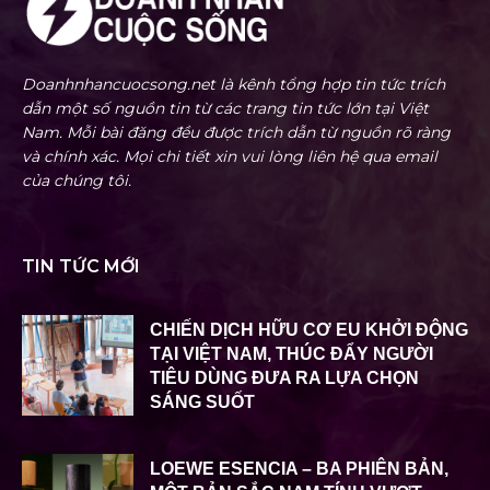
Doanhnhancuocsong.net là kênh tổng hợp tin tức trích
dẫn một số nguồn tin từ các trang tin tức lớn tại Việt
Nam. Mỗi bài đăng đều được trích dẫn từ nguồn rõ ràng
và chính xác. Mọi chi tiết xin vui lòng liên hệ qua email
của chúng tôi.
TIN TỨC MỚI
CHIẾN DỊCH HỮU CƠ EU KHỞI ĐỘNG
TẠI VIỆT NAM, THÚC ĐẨY NGƯỜI
TIÊU DÙNG ĐƯA RA LỰA CHỌN
SÁNG SUỐT
LOEWE ESENCIA – BA PHIÊN BẢN,