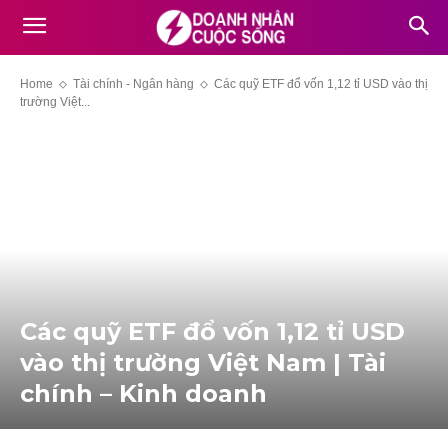
Home
Tài chính - Ngân hàng
Các quỹ ETF đổ vốn 1,12 tỉ USD vào thị
trường Việt...
Các quỹ ETF đổ vốn 1,12 tỉ USD
vào thị trường Việt Nam | Tài
chính – Kinh doanh