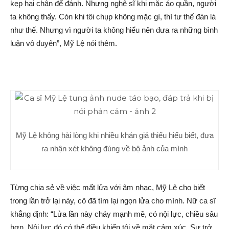
kẹp hai chân để đánh. Nhưng nghệ sĩ khi mặc áo quần, người
ta không thấy. Còn khi tôi chụp không mặc gì, thì tư thế đàn là
như thế. Nhưng vì người ta không hiểu nên đưa ra những bình
luận vô duyên”, Mỹ Lệ nói thêm.
Mỹ Lệ không hài lòng khi nhiều khán giả thiếu hiểu biết, đưa
ra nhận xét không đúng về bộ ảnh của mình
Từng chia sẻ về việc mất lửa với âm nhạc, Mỹ Lệ cho biết
trong lần trở lại này, cô đã tìm lại ngọn lửa cho mình. Nữ ca sĩ
khẳng định: “Lửa lần này cháy mạnh mẽ, có nội lực, chiều sâu
hơn. Nội lực đó có thể điều khiển tôi về mặt cảm xúc. Sự trở