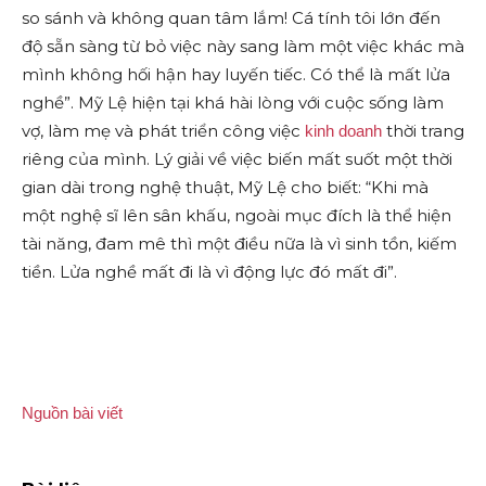
so sánh và không quan tâm lắm! Cá tính tôi lớn đến
độ sẵn sàng từ bỏ việc này sang làm một việc khác mà
mình không hối hận hay luyến tiếc. Có thể là mất lửa
nghề”. Mỹ Lệ hiện tại khá hài lòng với cuộc sống làm
vợ, làm mẹ và phát triển công việc
thời trang
kinh doanh
riêng của mình. Lý giải về việc biến mất suốt một thời
gian dài trong nghệ thuật, Mỹ Lệ cho biết: “Khi mà
một nghệ sĩ lên sân khấu, ngoài mục đích là thể hiện
tài năng, đam mê thì một điều nữa là vì sinh tồn, kiếm
tiền. Lửa nghề mất đi là vì động lực đó mất đi”.
Nguồn bài viết