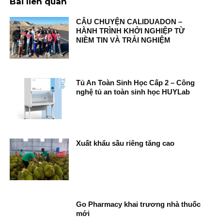
Bài liên quan
CÂU CHUYỆN CALIDUADON –
HÀNH TRÌNH KHỞI NGHIỆP TỪ
NIỀM TIN VÀ TRẢI NGHIỆM
Tủ An Toàn Sinh Học Cấp 2 – Công
nghệ tủ an toàn sinh học HUYLab
Xuất khẩu sầu riêng tăng cao
Go Pharmacy khai trương nhà thuốc
mới