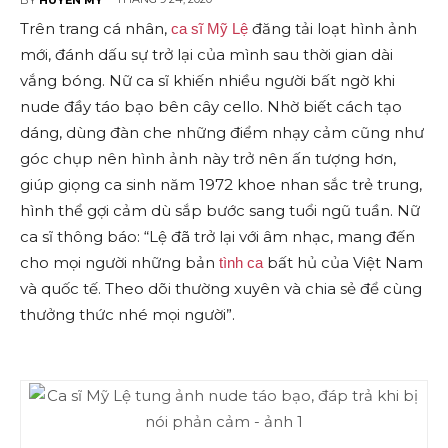
Trên trang cá nhân,
đăng tải loạt hình ảnh
ca sĩ Mỹ Lệ
mới, đánh dấu sự trở lại của mình sau thời gian dài
vắng bóng. Nữ ca sĩ khiến nhiều người bất ngờ khi
nude đầy táo bạo bên cây cello. Nhờ biết cách tạo
dáng, dùng đàn che những điểm nhạy cảm cũng như
góc chụp nên hình ảnh này trở nên ấn tượng hơn,
giúp giọng ca sinh năm 1972 khoe nhan sắc trẻ trung,
hình thể gợi cảm dù sắp bước sang tuổi ngũ tuần. Nữ
ca sĩ thông báo: “Lệ đã trở lại với âm nhạc, mang đến
cho mọi người những bản
bất hủ của Việt Nam
tình ca
và quốc tế. Theo dõi thường xuyên và chia sẻ để cùng
thưởng thức nhé mọi người”.