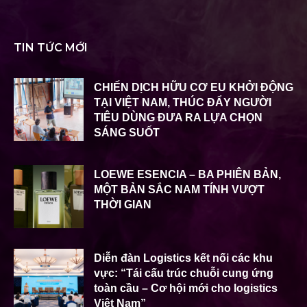
TIN TỨC MỚI
CHIẾN DỊCH HỮU CƠ EU KHỞI ĐỘNG
TẠI VIỆT NAM, THÚC ĐẨY NGƯỜI
TIÊU DÙNG ĐƯA RA LỰA CHỌN
SÁNG SUỐT
LOEWE ESENCIA – BA PHIÊN BẢN,
MỘT BẢN SẮC NAM TÍNH VƯỢT
THỜI GIAN
Diễn đàn Logistics kết nối các khu
vực: “Tái cấu trúc chuỗi cung ứng
toàn cầu – Cơ hội mới cho logistics
Việt Nam”