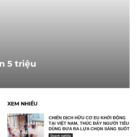
 5 triệu
XEM NHIỀU
CHIẾN DỊCH HỮU CƠ EU KHỞI ĐỘNG
TẠI VIỆT NAM, THÚC ĐẨY NGƯỜI TIÊU
DÙNG ĐƯA RA LỰA CHỌN SÁNG SUỐT
Doanh nghiệp