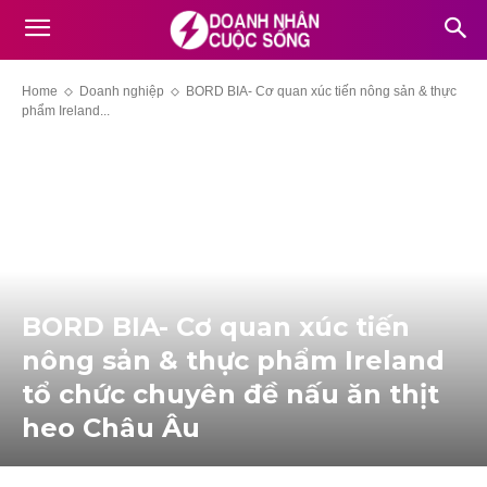
Home
Doanh nghiệp
BORD BIA- Cơ quan xúc tiến nông sản & thực
phẩm Ireland...
BORD BIA- Cơ quan xúc tiến
nông sản & thực phẩm Ireland
tổ chức chuyên đề nấu ăn thịt
heo Châu Âu