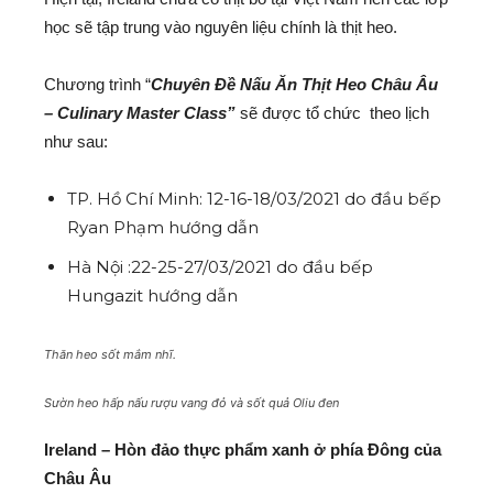
học sẽ tập trung vào nguyên liệu chính là thịt heo.
Chương trình “
Chuyên Đề Nấu Ăn Thịt Heo Châu Âu
– Culinary Master Class”
sẽ được tổ chức theo lịch
như sau:
TP. Hồ Chí Minh: 12-16-18/03/2021 do đầu bếp
Ryan Phạm hướng dẫn
Hà Nội :22-25-27/03/2021 do đầu bếp
Hungazit hướng dẫn
Thăn heo sốt mắm nhĩ.
Sườn heo hấp nấu rượu vang đỏ và sốt quả Oliu đen
Ireland – Hòn đảo thực phẩm xanh ở phía Đông của
Châu Âu