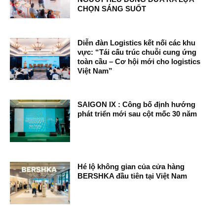
CHỌN SÁNG SUỐT
Diễn đàn Logistics kết nối các khu
vực: “Tái cấu trúc chuỗi cung ứng
toàn cầu – Cơ hội mới cho logistics
Việt Nam”
SAIGON IX : Công bố định hướng
phát triển mới sau cột mốc 30 năm
Hé lộ không gian của cửa hàng
BERSHKA đầu tiên tại Việt Nam