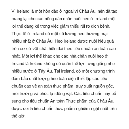
Vì Ireland là một hòn đảo ở ngoại vi Châu Âu, nên đã tạo
mang lại cho các nông dân chăn nuôi heo ở Ireland một
lợi thế đáng kể trong việc giảm thiểu rủi ro dịch bệnh.
Thực tế ở Ireland có một số lượng heo thương mại
nhiều nhất ở Châu Âu. Heo Ireland được nuôi hiệu quả
trên cơ sở vật chất hiện đại theo tiêu chuẩn an toàn cao
nhất. Một lợi thế khác cho các nhà chăn nuôi heo ở
Ireland là Ireland không có quần thể lợn rừng giống như
nhiều nước ở Tây Âu. Tại Ireland, có một chương trình
đảm bảo chất lượng heo toàn diện thiết lập các tiêu
chuẩn cao về an toàn thực phẩm, truy xuất nguồn gốc,
môi trường và phúc lợi động vật. Các tiêu chuẩn này bổ
sung cho tiêu chuẩn An toàn Thực phẩm của Châu Âu,
được coi là tiêu chuẩn thực phẩm nghiêm ngặt nhất trên
thế giới.