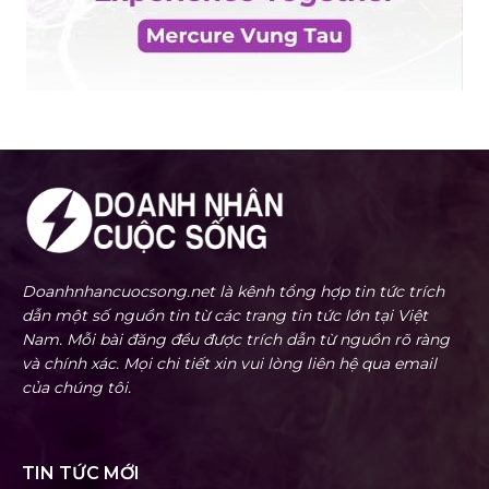
Doanhnhancuocsong.net là kênh tổng hợp tin tức trích
dẫn một số nguồn tin từ các trang tin tức lớn tại Việt
Nam. Mỗi bài đăng đều được trích dẫn từ nguồn rõ ràng
và chính xác. Mọi chi tiết xin vui lòng liên hệ qua email
của chúng tôi.
TIN TỨC MỚI