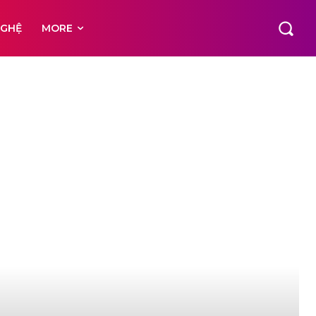
NGHỆ
MORE