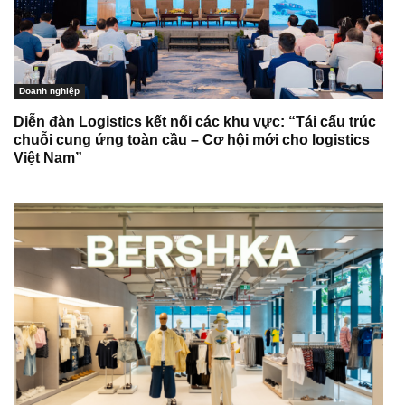
Doanh nghiệp
Diễn đàn Logistics kết nối các khu vực: “Tái cấu trúc
chuỗi cung ứng toàn cầu – Cơ hội mới cho logistics
Việt Nam”