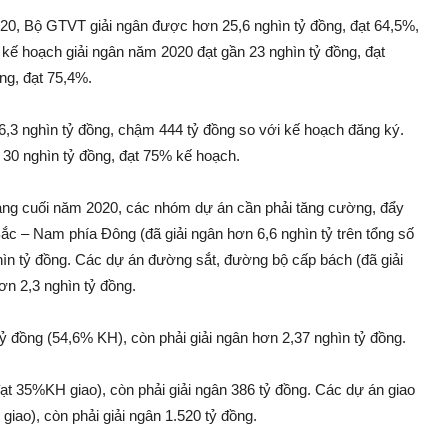
20, Bộ GTVT giải ngân được hơn 25,6 nghìn tỷ đồng, đạt 64,5%,
 kế hoạch giải ngân năm 2020 đạt gần 23 nghìn tỷ đồng, đạt
ng, đạt 75,4%.
6,3 nghìn tỷ đồng, chậm 444 tỷ đồng so với kế hoạch đăng ký.
 30 nghìn tỷ đồng, đạt 75% kế hoạch.
háng cuối năm 2020, các nhóm dự án cần phải tăng cường, đẩy
ắc – Nam phía Đông (đã giải ngân hơn 6,6 nghìn tỷ trên tổng số
hìn tỷ đồng. Các dự án đường sắt, đường bộ cấp bách (đã giải
ơn 2,3 nghìn tỷ đồng.
tỷ đồng (54,6% KH), còn phải giải ngân hơn 2,37 nghìn tỷ đồng.
t 35%KH giao), còn phải giải ngân 386 tỷ đồng. Các dự án giao
iao), còn phải giải ngân 1.520 tỷ đồng.