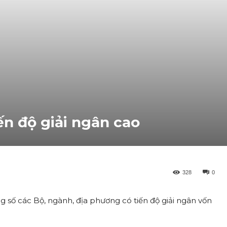
ến độ giải ngân cao
328
0
g số các Bộ, ngành, địa phương có tiến độ giải ngân vốn