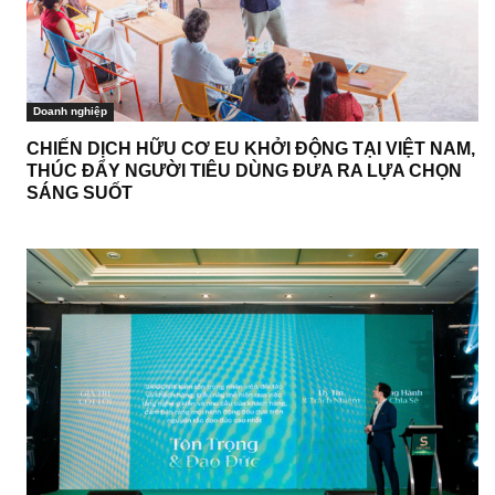
Doanh nghiệp
CHIẾN DỊCH HỮU CƠ EU KHỞI ĐỘNG TẠI VIỆT NAM,
THÚC ĐẨY NGƯỜI TIÊU DÙNG ĐƯA RA LỰA CHỌN
SÁNG SUỐT