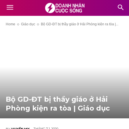
Home
Giáo dục
Bộ GD-ĐT bị thầy giáo ở Hải Phòng kiện ra tòa |...
Bộ GD-ĐT bị thầy giáo ở Hải
Phòng kiện ra tòa | Giáo dục
THÁNG 7 1, 2020
BY
HUYỀN MY