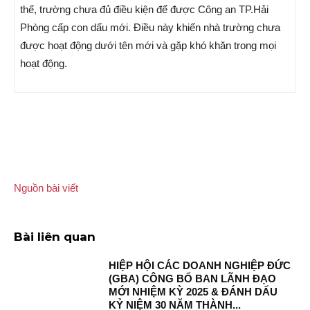
thế, trường chưa đủ điều kiện để được Công an TP.Hải
Phòng cấp con dấu mới. Điều này khiến nhà trường chưa
được hoạt động dưới tên mới và gặp khó khăn trong mọi
hoạt động.
Nguồn bài viết
Bài liên quan
HIỆP HỘI CÁC DOANH NGHIỆP ĐỨC
(GBA) CÔNG BỐ BAN LÃNH ĐẠO
MỚI NHIỆM KỲ 2025 & ĐÁNH DẤU
KỶ NIỆM 30 NĂM THÀNH...