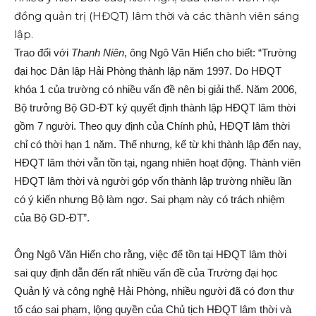
đồng quản trị (HĐQT) lâm thời và các thành viên sáng
lập.
Trao đổi với
Thanh Niên
, ông Ngô Văn Hiển cho biết: “Trường
đại học Dân lập Hải Phòng thành lập năm 1997. Do HĐQT
khóa 1 của trường có nhiều vấn đề nên bị giải thể. Năm 2006,
Bộ trưởng Bộ GD-ĐT ký quyết định thành lập HĐQT lâm thời
gồm 7 người. Theo quy định của Chính phủ, HĐQT lâm thời
chỉ có thời hạn 1 năm. Thế nhưng, kể từ khi thành lập đến nay,
HĐQT lâm thời vẫn tồn tại, ngang nhiên hoạt động. Thành viên
HĐQT lâm thời và người góp vốn thành lập trường nhiều lần
có ý kiến nhưng Bộ làm ngơ. Sai phạm này có trách nhiệm
của Bộ GD-ĐT”.
Ông Ngô Văn Hiển cho rằng, việc để tồn tại HĐQT lâm thời
sai quy định dẫn đến rất nhiều vấn đề của Trường đại học
Quản lý và công nghệ Hải Phòng, nhiều người đã có đơn thư
tố cáo sai phạm, lộng quyền của Chủ tịch HĐQT lâm thời và