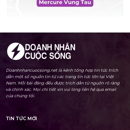
Doanhnhancuocsong.net là kênh tổng hợp tin tức trích
dẫn một số nguồn tin từ các trang tin tức lớn tại Việt
Nam. Mỗi bài đăng đều được trích dẫn từ nguồn rõ ràng
và chính xác. Mọi chi tiết xin vui lòng liên hệ qua email
của chúng tôi.
TIN TỨC MỚI