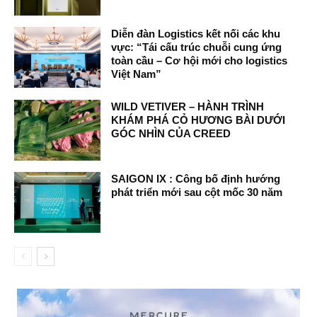
Diễn đàn Logistics kết nối các khu
vực: “Tái cấu trúc chuỗi cung ứng
toàn cầu – Cơ hội mới cho logistics
Việt Nam”
WILD VETIVER – HÀNH TRÌNH
KHÁM PHÁ CỎ HƯƠNG BÀI DƯỚI
GÓC NHÌN CỦA CREED
SAIGON IX : Công bố định hướng
phát triển mới sau cột mốc 30 năm