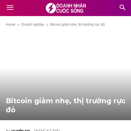
Home
Doanh nghiệp
Bitcoin giảm nhẹ, thị trường rực đỏ
Bitcoin giảm nhẹ, thị trường rực
đỏ
THÁNG 6 7, 2020
BY
HUYỀN MY