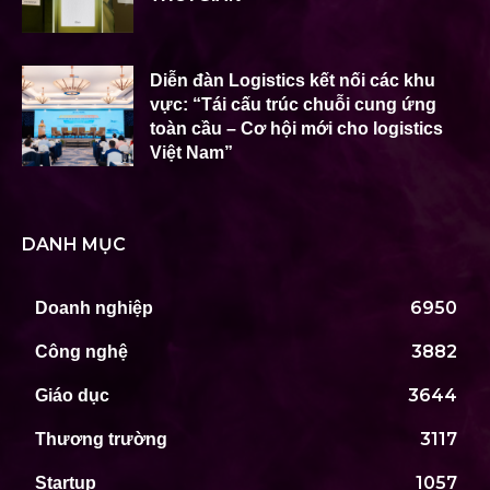
Diễn đàn Logistics kết nối các khu
vực: “Tái cấu trúc chuỗi cung ứng
toàn cầu – Cơ hội mới cho logistics
Việt Nam”
DANH MỤC
6950
Doanh nghiệp
3882
Công nghệ
3644
Giáo dục
3117
Thương trường
1057
Startup