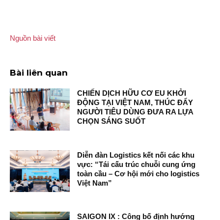
Nguồn bài viết
Bài liên quan
CHIẾN DỊCH HỮU CƠ EU KHỞI
ĐỘNG TẠI VIỆT NAM, THÚC ĐẨY
NGƯỜI TIÊU DÙNG ĐƯA RA LỰA
CHỌN SÁNG SUỐT
Diễn đàn Logistics kết nối các khu
vực: “Tái cấu trúc chuỗi cung ứng
toàn cầu – Cơ hội mới cho logistics
Việt Nam”
SAIGON IX : Công bố định hướng