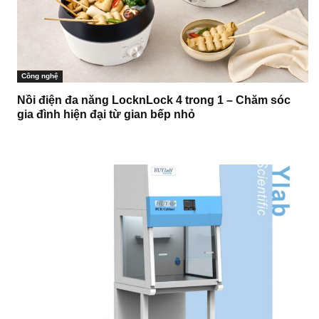
Công nghệ
Nồi điện đa năng LocknLock 4 trong 1 – Chăm sóc
gia đình hiện đại từ gian bếp nhỏ