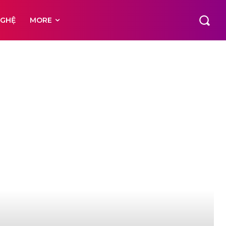
NGHỆ
MORE