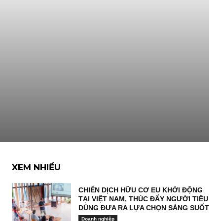
XEM NHIỀU
CHIẾN DỊCH HỮU CƠ EU KHỞI ĐỘNG
TẠI VIỆT NAM, THÚC ĐẨY NGƯỜI TIÊU
DÙNG ĐƯA RA LỰA CHỌN SÁNG SUỐT
Doanh nghiệp