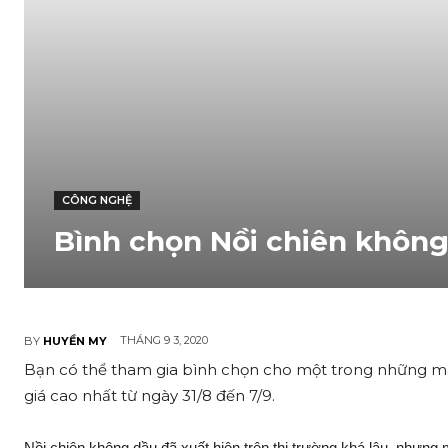
CÔNG NGHỆ
Bình chọn Nồi chiên không
THÁNG 9 3, 2020
BY
HUYỀN MY
Bạn có thể tham gia bình chọn cho một trong những m
giá cao nhất từ ngày 31/8 đến 7/9.
Nồi chiên không dầu đã xuất hiện trên thị trường khá lâu, nhưn