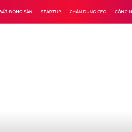
BẤT ĐỘNG SẢN
STARTUP
CHÂN DUNG CEO
CÔNG 