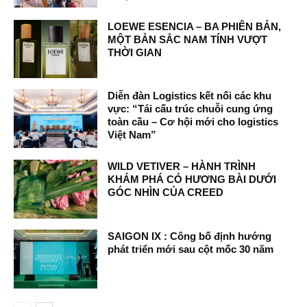
LOEWE ESENCIA – BA PHIÊN BẢN,
MỘT BẢN SẮC NAM TÍNH VƯỢT
THỜI GIAN
Diễn đàn Logistics kết nối các khu
vực: “Tái cấu trúc chuỗi cung ứng
toàn cầu – Cơ hội mới cho logistics
Việt Nam”
WILD VETIVER – HÀNH TRÌNH
KHÁM PHÁ CỎ HƯƠNG BÀI DƯỚI
GÓC NHÌN CỦA CREED
SAIGON IX : Công bố định hướng
phát triển mới sau cột mốc 30 năm