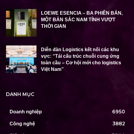
LOEWE ESENCIA – BA PHIÊN BẢN,
MỘT BẢN SẮC NAM TÍNH VƯỢT
THỜI GIAN
Diễn đàn Logistics kết nối các khu
vực: “Tái cấu trúc chuỗi cung ứng
toàn cầu – Cơ hội mới cho logistics
Việt Nam”
DANH MỤC
6950
Doanh nghiệp
3882
Công nghệ