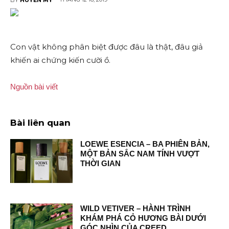
Con vật không phân biệt được đâu là thật, đâu giả
khiến ai chứng kiến cười ồ.
Nguồn bài viết
Bài liên quan
LOEWE ESENCIA – BA PHIÊN BẢN,
MỘT BẢN SẮC NAM TÍNH VƯỢT
THỜI GIAN
WILD VETIVER – HÀNH TRÌNH
KHÁM PHÁ CỎ HƯƠNG BÀI DƯỚI
GÓC NHÌN CỦA CREED