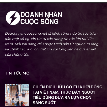
Doanhnhancuocsong.net là kênh tổng hợp tin tức trích
dẫn một số nguồn tin từ các trang tin tức lớn tại Việt
Nam. Mỗi bài đăng đều được trích dẫn từ nguồn rõ ràng
và chính xác. Mọi chi tiết xin vui lòng liên hệ qua email
của chúng tôi.
TIN TỨC MỚI
CHIẾN DỊCH HỮU CƠ EU KHỞI ĐỘNG
TẠI VIỆT NAM, THÚC ĐẨY NGƯỜI
TIÊU DÙNG ĐƯA RA LỰA CHỌN
SÁNG SUỐT