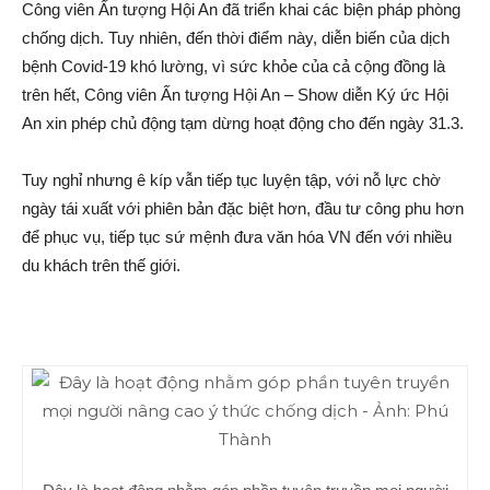
Công viên Ấn tượng Hội An đã triển khai các biện pháp phòng
chống dịch. Tuy nhiên, đến thời điểm này, diễn biến của dịch
bệnh Covid-19 khó lường, vì sức khỏe của cả cộng đồng là
trên hết, Công viên Ấn tượng Hội An – Show diễn Ký ức Hội
An xin phép chủ động tạm dừng hoạt động cho đến ngày 31.3.
Tuy nghỉ nhưng ê kíp vẫn tiếp tục luyện tập, với nỗ lực chờ
ngày tái xuất với phiên bản đặc biệt hơn, đầu tư công phu hơn
để phục vụ, tiếp tục sứ mệnh đưa văn hóa VN đến với nhiều
du khách trên thế giới.