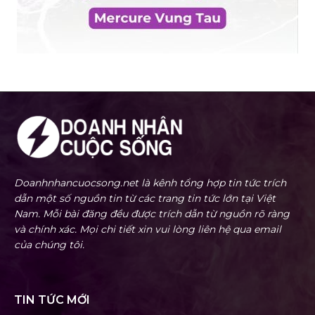
Doanhnhancuocsong.net là kênh tổng hợp tin tức trích
dẫn một số nguồn tin từ các trang tin tức lớn tại Việt
Nam. Mỗi bài đăng đều được trích dẫn từ nguồn rõ ràng
và chính xác. Mọi chi tiết xin vui lòng liên hệ qua email
của chúng tôi.
TIN TỨC MỚI