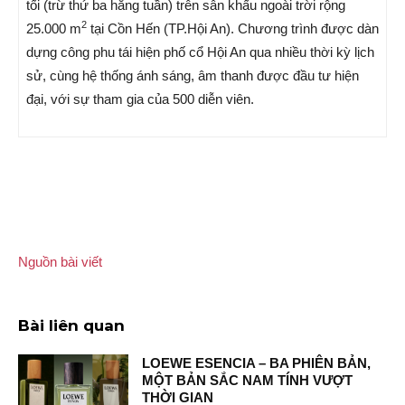
tối (trừ thứ ba hằng tuần) trên sân khấu ngoài trời rộng
2
25.000 m
tại Cồn Hến (TP.Hội An). Chương trình được dàn
dựng công phu tái hiện phố cổ Hội An qua nhiều thời kỳ lịch
sử, cùng hệ thống ánh sáng, âm thanh được đầu tư hiện
đại, với sự tham gia của 500 diễn viên.
Nguồn bài viết
Bài liên quan
LOEWE ESENCIA – BA PHIÊN BẢN,
MỘT BẢN SẮC NAM TÍNH VƯỢT
THỜI GIAN