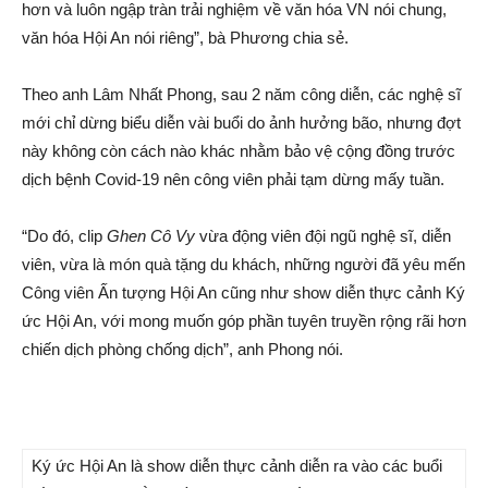
hơn và luôn ngập tràn trải nghiệm về văn hóa VN nói chung,
văn hóa Hội An nói riêng”, bà Phương chia sẻ.
Theo anh Lâm Nhất Phong, sau 2 năm công diễn, các nghệ sĩ
mới chỉ dừng biểu diễn vài buổi do ảnh hưởng bão, nhưng đợt
này không còn cách nào khác nhằm bảo vệ cộng đồng trước
dịch bệnh Covid-19 nên công viên phải tạm dừng mấy tuần.
“Do đó, clip
Ghen Cô Vy
vừa động viên đội ngũ nghệ sĩ, diễn
viên, vừa là món quà tặng du khách, những người đã yêu mến
Công viên Ấn tượng Hội An cũng như show diễn thực cảnh Ký
ức Hội An, với mong muốn góp phần tuyên truyền rộng rãi hơn
chiến dịch phòng chống dịch”, anh Phong nói.
Ký ức Hội An là show diễn thực cảnh diễn ra vào các buổi