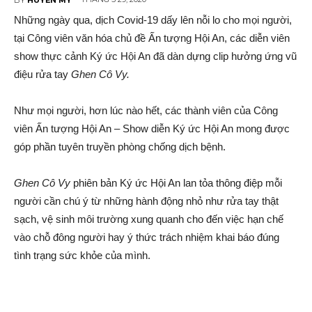
Những ngày qua, dịch Covid-19 dấy lên nỗi lo cho mọi người,
tại Công viên văn hóa chủ đề Ấn tượng Hội An, các diễn viên
show thực cảnh Ký ức Hội An đã dàn dựng clip hưởng ứng vũ
điệu rửa tay
Ghen Cô Vy.
Như mọi người, hơn lúc nào hết, các thành viên của Công
viên Ấn tượng Hội An – Show diễn Ký ức Hội An mong được
góp phần tuyên truyền phòng chống dịch bệnh.
Ghen Cô Vy
phiên bản Ký ức Hội An lan tỏa thông điệp mỗi
người cần chú ý từ những hành động nhỏ như rửa tay thật
sạch, vệ sinh môi trường xung quanh cho đến việc hạn chế
vào chỗ đông người hay ý thức trách nhiệm khai báo đúng
tình trạng sức khỏe của mình.