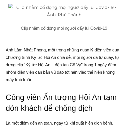
Clip nhằm cổ động mọi người đẩy lùi Covid-19
Anh Lâm Nhất Phong, một trong những quản lý diễn viên của
chương trình Ký ức Hội An chia sẻ, mọi người đã tự quay, tự
dựng clip “Ký ức Hội An – đập tan Cô Vy” trong 1 ngày đêm,
nhóm diễn viên căn bản vũ đạo tốt nên việc thể hiện không
mấy khó khăn.
Công viên Ấn tượng Hội An tạm
đón khách để chống dịch
Là một điểm đến an toàn, ngay từ khi xuất hiện dịch bệnh,