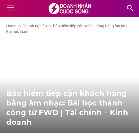
Home
Doanh nghiệp
Bảo hiểm tiếp cận khách hàng bằng âm nhạc:
Bài học thành...
Bảo hiểm tiếp cận khách hàng
bằng âm nhạc: Bài học thành
công từ FWD | Tài chính – Kinh
doanh