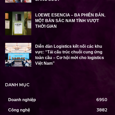
LOEWE ESENCIA – BA PHIÊN BẢN,
MỘT BẢN SẮC NAM TÍNH VƯỢT
THỜI GIAN
Diễn đàn Logistics kết nối các khu
vực: “Tái cấu trúc chuỗi cung ứng
toàn cầu – Cơ hội mới cho logistics
Việt Nam”
DANH MỤC
6950
Doanh nghiệp
3882
Công nghệ