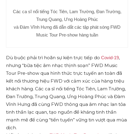
Các ca sĩ nổi tiếng Tóc Tiên, Lam Trường, Đan Trường,
Trung Quang, Ưng Hoàng Phúc
và Đàm Vĩnh Hưng đã dẫn dắt các tập phát sóng FWD
Music Tour Pre-show hàng tuần
Dù buộc phải trì hoãn sự kiện trực tiếp do
,
Covid-19
nhưng “bữa tiệc âm nhạc thịnh soạn” FWD Music
Tour Pre-show qua hình thức trực tuyến an toàn đã
kết nối thương hiệu FWD với cảm xúc của hàng triệu
khách hàng. Các ca sĩ nổi tiếng Tóc Tiên, Lam Trường,
Đan Trường, Trung Quang, Ưng Hoàng Phúc và Đàm
Vĩnh Hưng đã cùng FWD thông qua âm nhạc lan tỏa
tinh thần lạc quan, tạo nguồn đề kháng tinh thần
mạnh mẽ để cùng “tiền tuyến” vững tin vượt qua mùa
dịch.