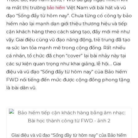
ra mắt thị trường
Việt Nam với bài hát và vũ
bảo hiểm
đạo “Sống đầy từ hôm nay”. Chưa từng có công ty bảo
hiểm nào lại mạnh dạn giới thiệu thương hiệu và tiếp
cận khách hàng theo cách sáng tạo, đầy mới mẻ như
vậy. Giai điệu cùng vũ đạo năng động, trẻ trung đã tạo
ra sức lan tỏa mạnh mẽ trong cộng đồng. Rất nhiều
cá nhân, tổ chức đã chọn “cover” lại bài nhảy này tại
các sự kiện quan trọng như khai giảng, lễ hội… Giai
điệu và vũ đạo “Sống đầy từ hôm nay” của Bảo hiểm
FWD nổi tiếng đến mức được cộng đồng phong tặng
là bài dân vũ.
Giai điệu và vũ đạo “Sống đầy từ hôm nay” của Bảo hiểm