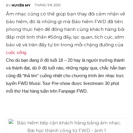
THÁNG 9 8, 2020
BY
HUYỀN MY
Âm nhạc cũng có thể giúp bạn thay đổi cảm nhận về
bảo hiểm, đó là những gì mà Bảo hiểm FWD đã tiên
phong thực hiện để đồng hành cùng khách hàng bồi
đắp một tinh thần #Sống đầy, lạc quan, tích cực, sớm
bảo vệ và tràn đầy tự tin trong mỗi chặng đường của
.
cuộc sống
Cho dù bạn đang ở độ tuổi 18 – 20 hay là người trưởng thành
và thành đạt, dù ở độ tuổi nào, những ngày qua, chắc hẳn bạn
cũng đã “thả tim” cuồng nhiệt cho chương trình âm nhạc trực
tuyến FWD Music Tour Pre-show được livestream 30 phút
mỗi thứ Hai hàng tuần trên Fanpage FWD.