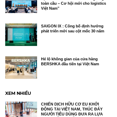
toàn cầu – Cơ hội mới cho logistics
Việt Nam”
SAIGON IX : Công bố định hướng
phát triển mới sau cột mốc 30 năm
Hé lộ không gian của cửa hàng
BERSHKA đầu tiên tại Việt Nam
XEM NHIỀU
CHIẾN DỊCH HỮU CƠ EU KHỞI
ĐỘNG TẠI VIỆT NAM, THÚC ĐẨY
NGƯỜI TIÊU DÙNG ĐƯA RA LỰA