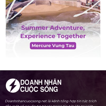
Doanhnhancuocsong.net là kênh tổng hợp tin tức trích