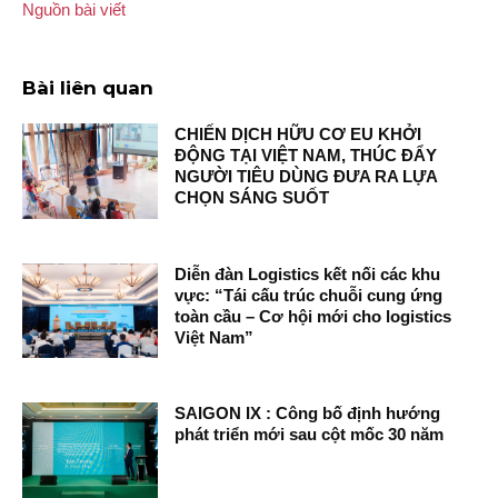
Nguồn bài viết
Bài liên quan
CHIẾN DỊCH HỮU CƠ EU KHỞI
ĐỘNG TẠI VIỆT NAM, THÚC ĐẨY
NGƯỜI TIÊU DÙNG ĐƯA RA LỰA
CHỌN SÁNG SUỐT
Diễn đàn Logistics kết nối các khu
vực: “Tái cấu trúc chuỗi cung ứng
toàn cầu – Cơ hội mới cho logistics
Việt Nam”
SAIGON IX : Công bố định hướng
phát triển mới sau cột mốc 30 năm