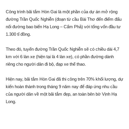
Công trình bãi tắm Hòn Gai là một phần của dự á‌n mở rộng
đường Trần Quốc Nghiễn (đoạn từ cầu Bài Thơ đến điểm đấu
nối đường bao biển Hạ Long – Cẩm Phả) với tổng vốn đầu tư
1.300 tỉ đồng.
Theo đó, tuyến đường Trần Quốc Nghiễn sẽ có chiều dài 4,7
km với 6 làn xe (hiện tại là 4 làn xe), có phần đường dành
riêng cho người dân đi bộ, đạp xe thể thao.
Hiện nay, bãi tắm Hòn Gai đã thi công trên 70% khối lượng, dự
kiến hoàn thành trong tháng 9 năm nay để đáp ứng nhu cầu
của người dân về một bãi tắm đẹp, an toàn bên bờ Vịnh Hạ
Long.