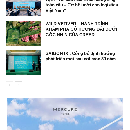
toàn cầu – Cơ hội mới cho logistics
Việt Nam”
WILD VETIVER – HÀNH TRÌNH
KHÁM PHÁ CỎ HƯƠNG BÀI DƯỚI
GÓC NHÌN CỦA CREED
SAIGON IX : Công bố định hướng
phát triển mới sau cột mốc 30 năm