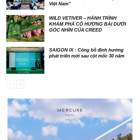
Việt Nam”
WILD VETIVER – HÀNH TRÌNH
KHÁM PHÁ CỎ HƯƠNG BÀI DƯỚI
GÓC NHÌN CỦA CREED
SAIGON IX : Công bố định hướng
phát triển mới sau cột mốc 30 năm