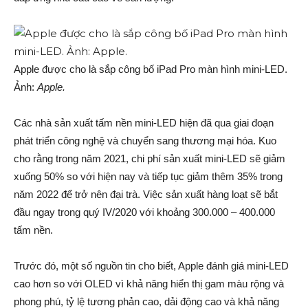
Apple được cho là sắp công bố iPad Pro màn hình mini-LED.
Ảnh:
Apple.
Các nhà sản xuất tấm nền mini-LED hiện đã qua giai đoạn
phát triển công nghệ và chuyển sang thương mại hóa. Kuo
cho rằng trong năm 2021, chi phí sản xuất mini-LED sẽ giảm
xuống 50% so với hiện nay và tiếp tục giảm thêm 35% trong
năm 2022 để trở nên đại trà. Việc sản xuất hàng loạt sẽ bắt
đầu ngay trong quý IV/2020 với khoảng 300.000 – 400.000
tấm nền.
Trước đó, một số nguồn tin cho biết, Apple đánh giá mini-LED
cao hơn so với OLED vì khả năng hiển thị gam màu rộng và
phong phú, tỷ lệ tương phản cao, dải động cao và khả năng