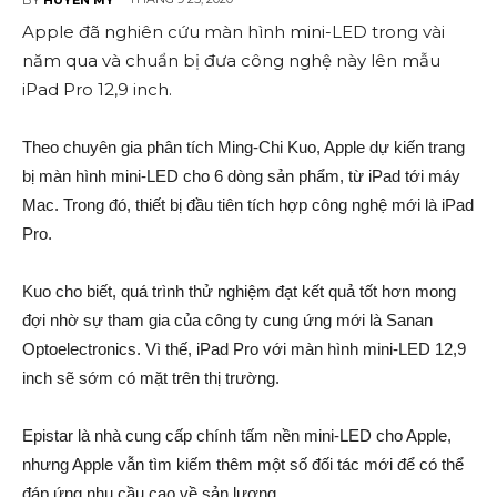
Apple đã nghiên cứu màn hình mini-LED trong vài
năm qua và chuẩn bị đưa công nghệ này lên mẫu
iPad Pro 12,9 inch.
Theo chuyên gia phân tích Ming-Chi Kuo, Apple dự kiến trang
bị màn hình mini-LED cho 6 dòng sản phẩm, từ iPad tới máy
Mac. Trong đó, thiết bị đầu tiên tích hợp công nghệ mới là iPad
Pro.
Kuo cho biết, quá trình thử nghiệm đạt kết quả tốt hơn mong
đợi nhờ sự tham gia của công ty cung ứng mới là Sanan
Optoelectronics. Vì thế, iPad Pro với màn hình mini-LED 12,9
inch sẽ sớm có mặt trên thị trường.
Epistar là nhà cung cấp chính tấm nền mini-LED cho Apple,
nhưng Apple vẫn tìm kiếm thêm một số đối tác mới để có thể
đáp ứng nhu cầu cao về sản lượng.