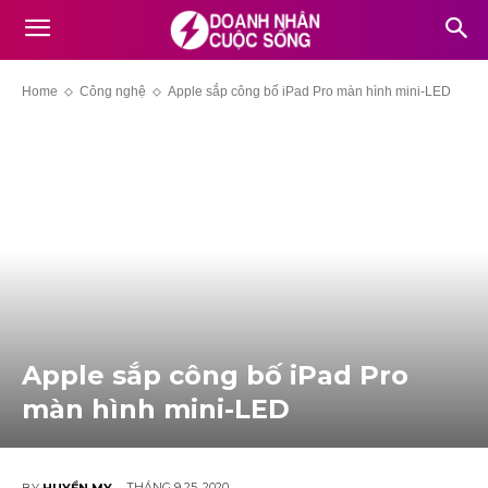
Home
Công nghệ
Apple sắp công bố iPad Pro màn hình mini-LED
Apple sắp công bố iPad Pro
màn hình mini-LED
THÁNG 9 25, 2020
BY
HUYỀN MY