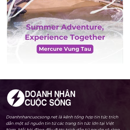
Doanhnhancuocsong.net là kênh tổng hợp tin tức trích
dẫn một số nguồn tin từ các trang tin tức lớn tại Việt
Nam. Mỗi bài đăng đều được trích dẫn từ nguồn rõ ràng