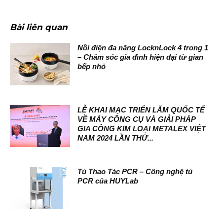
Bài liên quan
Nồi điện đa năng LocknLock 4 trong 1
– Chăm sóc gia đình hiện đại từ gian
bếp nhỏ
LỄ KHAI MẠC TRIỂN LÃM QUỐC TẾ
VỀ MÁY CÔNG CỤ VÀ GIẢI PHÁP
GIA CÔNG KIM LOẠI METALEX VIỆT
NAM 2024 LẦN THỨ...
Tủ Thao Tác PCR – Công nghệ tủ
PCR của HUYLab