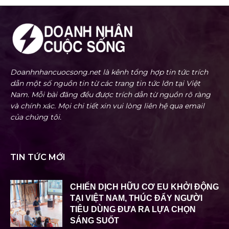
Doanhnhancuocsong.net là kênh tổng hợp tin tức trích
dẫn một số nguồn tin từ các trang tin tức lớn tại Việt
Nam. Mỗi bài đăng đều được trích dẫn từ nguồn rõ ràng
và chính xác. Mọi chi tiết xin vui lòng liên hệ qua email
của chúng tôi.
TIN TỨC MỚI
CHIẾN DỊCH HỮU CƠ EU KHỞI ĐỘNG
TẠI VIỆT NAM, THÚC ĐẨY NGƯỜI
TIÊU DÙNG ĐƯA RA LỰA CHỌN
SÁNG SUỐT