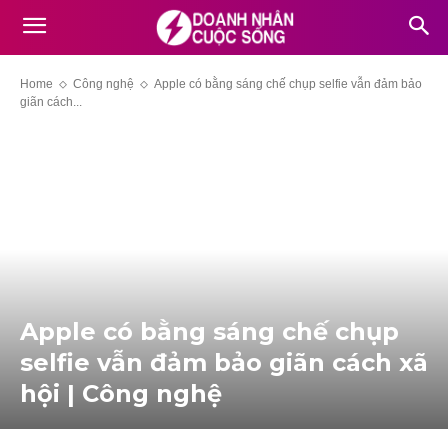
Home
Công nghệ
Apple có bằng sáng chế chụp selfie vẫn đảm bảo
giãn cách...
Apple có bằng sáng chế chụp
selfie vẫn đảm bảo giãn cách xã
hội | Công nghệ