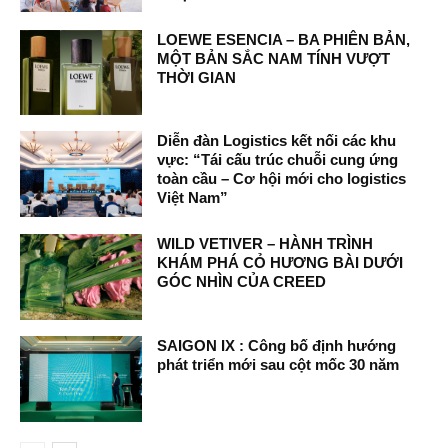
LOEWE ESENCIA – BA PHIÊN BẢN,
MỘT BẢN SẮC NAM TÍNH VƯỢT
THỜI GIAN
Diễn đàn Logistics kết nối các khu
vực: “Tái cấu trúc chuỗi cung ứng
toàn cầu – Cơ hội mới cho logistics
Việt Nam”
WILD VETIVER – HÀNH TRÌNH
KHÁM PHÁ CỎ HƯƠNG BÀI DƯỚI
GÓC NHÌN CỦA CREED
SAIGON IX : Công bố định hướng
phát triển mới sau cột mốc 30 năm