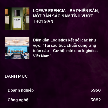
LOEWE ESENCIA – BA PHIÊN BẢN,
MỘT BẢN SẮC NAM TÍNH VƯỢT
THỜI GIAN
Diễn đàn Logistics kết nối các khu
vực: “Tái cấu trúc chuỗi cung ứng
toàn cầu – Cơ hội mới cho logistics
Việt Nam”
DANH MỤC
6950
Doanh nghiệp
3882
Công nghệ