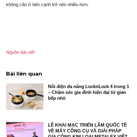
không cần ở bên cạnh trở nên nhiều hơn.
Nguồn bài viết
Bài liên quan
Nồi điện đa năng LocknLock 4 trong 1
– Chăm sóc gia đình hiện đại từ gian
bếp nhỏ
LỄ KHAI MẠC TRIỂN LÃM QUỐC TẾ
VỀ MÁY CÔNG CỤ VÀ GIẢI PHÁP
GIA CÔNG KIM LOẠI METALEX VIỆT