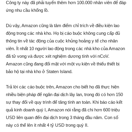
Công ty này đã phải tuyển thêm hơn 100.000 nhân viên để đáp
ứng nhu cầu khổng lồ.
Dù vậy, Amazon cũng là tâm điểm chỉ trích về điều kiện lao
động trong các nhà kho. Họ bị cáo buộc không cung cấp đủ
thông tin về tác động của cuộc khủng hoảng y tế cho nhân
viên. Ít nhất 10 người lao động trong các nhà kho của Amazon
đã tử vong và được xét nghiệm dương tính với nCoV.
Amazon cũng đang đối mặt với một vụ kiện về thiếu thiết bị
bảo hộ tại nhà kho ở Staten Island.
Trả lời các cáo buộc trên, Amazon cho biết họ đã thực hiện
nhiều biện pháp để ngăn đại dịch lây lan, trong đó có hơn 150
sự thay đổi về quy trình để tăng tính an toàn. Khi báo cáo kết
quả kinh doanh quý I, Amazon nói rằng đã chi hơn 600 triệu
USD liên quan đến đại dịch trong 3 tháng đầu năm. Con số
này có thể lên ít nhất 4 tỷ USD trong quý II.