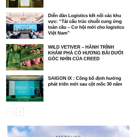
Diễn đàn Logistics kết nối các khu
vực: “Tái cấu trúc chuỗi cung ứng
toàn cầu – Cơ hội mới cho logistics
Việt Nam”
WILD VETIVER – HÀNH TRÌNH
KHÁM PHÁ CỎ HƯƠNG BÀI DƯỚI
GÓC NHÌN CỦA CREED
SAIGON IX : Công bố định hướng
phát triển mới sau cột mốc 30 năm