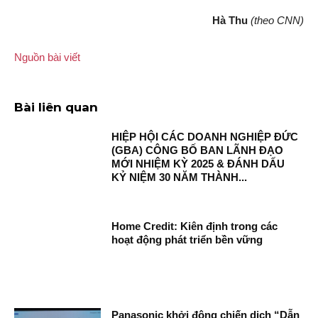
Hà Thu
(theo CNN)
Nguồn bài viết
Bài liên quan
HIỆP HỘI CÁC DOANH NGHIỆP ĐỨC
(GBA) CÔNG BỐ BAN LÃNH ĐẠO
MỚI NHIỆM KỲ 2025 & ĐÁNH DẤU
KỶ NIỆM 30 NĂM THÀNH...
Home Credit: Kiên định trong các
hoạt động phát triển bền vững
Panasonic khởi động chiến dịch “Dẫn