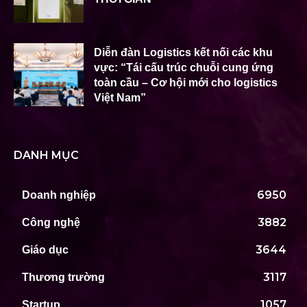
Diễn đàn Logistics kết nối các khu
vực: “Tái cấu trúc chuỗi cung ứng
toàn cầu – Cơ hội mới cho logistics
Việt Nam”
DANH MỤC
6950
Doanh nghiệp
3882
Công nghệ
3644
Giáo dục
3117
Thương trường
1057
Startup