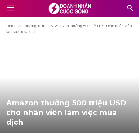
Home
Thương trường
Amazon thưởng 500 triệu USD cho nhân viên
làm việc mùa dịch
Amazon thưởng 500 triệu USD
cho nhân viên làm việc mùa
dịch