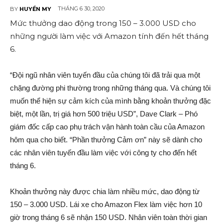
THÁNG 6 30, 2020
BY
HUYỀN MY
Mức thưởng dao động trong 150 – 3.000 USD cho
những người làm việc với Amazon tính đến hết tháng
6.
“Đội ngũ nhân viên tuyến đầu của chúng tôi đã trải qua một
chặng đường phi thường trong những tháng qua. Và chúng tôi
muốn thể hiện sự cảm kích của mình bằng khoản thưởng đặc
biệt, một lần, trị giá hơn 500 triệu USD”, Dave Clark – Phó
giám đốc cấp cao phụ trách vận hành toàn cầu của Amazon
hôm qua cho biết. “Phần thưởng Cảm ơn” này sẽ dành cho
các nhân viên tuyến đầu làm việc với công ty cho đến hết
tháng 6.
Khoản thưởng này được chia làm nhiều mức, dao động từ
150 – 3.000 USD. Lái xe cho Amazon Flex làm việc hơn 10
giờ trong tháng 6 sẽ nhận 150 USD. Nhân viên toàn thời gian