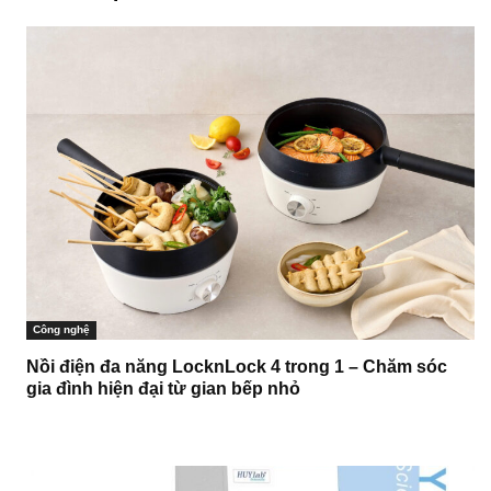
Công nghệ
Nồi điện đa năng LocknLock 4 trong 1 – Chăm sóc
gia đình hiện đại từ gian bếp nhỏ