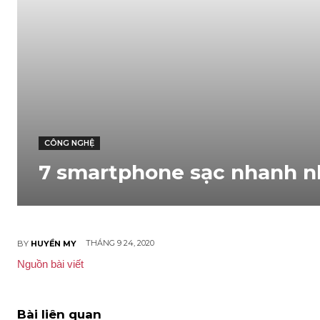
CÔNG NGHỆ
7 smartphone sạc nhanh n
THÁNG 9 24, 2020
BY
HUYỀN MY
Nguồn bài viết
Bài liên quan