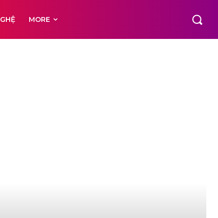
NGHỆ
MORE