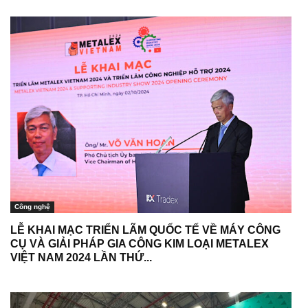
Công nghệ
LỄ KHAI MẠC TRIỂN LÃM QUỐC TẾ VỀ MÁY CÔNG
CỤ VÀ GIẢI PHÁP GIA CÔNG KIM LOẠI METALEX
VIỆT NAM 2024 LẦN THỨ...