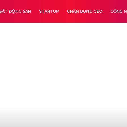
BẤT ĐỘNG SẢN
STARTUP
CHÂN DUNG CEO
CÔNG 