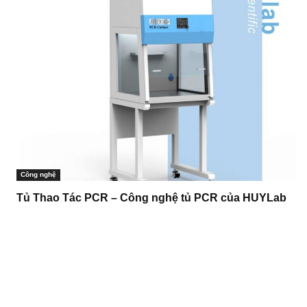
Công nghệ
Tủ Thao Tác PCR – Công nghệ tủ PCR của HUYLab