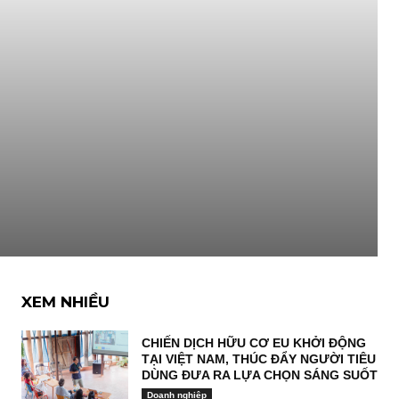
XEM NHIỀU
CHIẾN DỊCH HỮU CƠ EU KHỞI ĐỘNG
TẠI VIỆT NAM, THÚC ĐẨY NGƯỜI TIÊU
DÙNG ĐƯA RA LỰA CHỌN SÁNG SUỐT
Doanh nghiệp