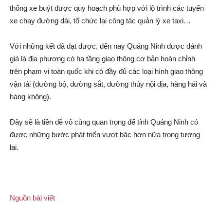
thống xe buýt được quy hoạch phù hợp với l‌ộ trình các tuyến
xe chạy đường dài, tổ chức lại công tác quản lý xe taxi…
Với những kết đã đạt được, đến nay Quảng Ninh được đánh
giá là địa phương có hạ tầng giao thông cơ bản hoàn chỉnh
trên phạ‌m vi toàn quốc khi có đầy đủ các loại hình giao thông
vận tải (đường bộ, đường sắt, đường thủy nội địa, hàng hải và
hàng không).
Đây sẽ là tiền đề vô cùng quan trọng để tỉnh Quảng Ninh có
được những bước phát triển vượt bậc hơn nữa trong tương
lai.
Nguồn bài viết