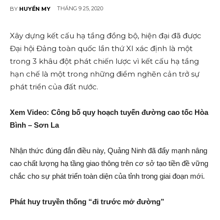
THÁNG 9 25, 2020
BY
HUYỀN MY
Xây dựng kết cấu hạ tầng đồng bộ, hiện đại đã được
Đại hội Đảng toàn quốc lần thứ XI xá‌c định là một
trong 3 khâu đột phát chiến lược vì kết cấu hạ tầng
hạn chế là một trong những điểm nghẽn cản trở sự
phát triển của đất nước.
Xem Video: Công bố quy hoạch tuyến đường cao tốc Hòa
Bình – Sơn La
Nhận thức đúng đắn điều này, Quảng Ninh đã đẩy mạnh nâng
cao chất lượng hạ tầng giao thông trên cơ sở tạo tiền đề vững
chắc cho sự phát triển toàn diện của tỉnh trong giai đoạn mới.
Phát huy truyền thống “đi trước mở đường”