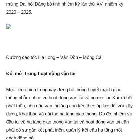
mừng Đại hội Đảng bộ tỉnh nhiệm kỳ lần thứ XV, nhiệm kỳ
2020 – 2025.
Đường cao tốc Hạ Long – Vân Đồn – Móng Cái.
Đổi mới trong hoạt động vận tải
Mục tiêu chính trong xây dựng hệ thống huyết mạch giao
thông nhằm phục vụ hoạt động vận tải và ngược lại. Khi xã hội
phát triển, nhu cầu vận tải tăng cao kéo theo áp lực đối với xây
dựng, khai thác và cải tạo hạ tầng giao thông. Do đó, nhiệm vụ
đầu tư về hạ tầng giao thông vận tải và hoạt động vận tải cần
phải có sự gắn kết phát triển, quản lý kết cấu hạ tầng một
cách đồng bộ.