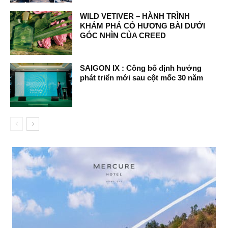
WILD VETIVER – HÀNH TRÌNH
KHÁM PHÁ CỎ HƯƠNG BÀI DƯỚI
GÓC NHÌN CỦA CREED
SAIGON IX : Công bố định hướng
phát triển mới sau cột mốc 30 năm