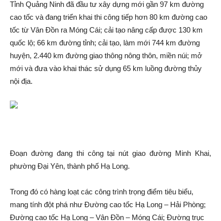
Tỉnh Quảng Ninh đã đầu tư xây dựng mới gần 97 km đường
cao tốc và đang triển khai thi công tiếp hơn 80 km đường cao
tốc từ Vân Đồn ra Móng Cái; cải tạo nâng cấp được 130 km
quốc lộ; 66 km đường tỉnh; cải tạo, làm mới 744 km đường
huyện, 2.440 km đường giao thông nông thôn, miền núi; mở
mới và đưa vào khai thác sử dụng 65 km luồng đường thủy
nội địa.
Đoạn đường đang thi công tại nút giao đường Minh Khai,
phường Đại Yên, thành phố Hạ Long.
Trong đó có hàng loạt các công trình trọng điểm tiêu biểu,
mang tính đột phá như Đường cao tốc Hạ Long – Hải Phòng;
Đường cao tốc Hạ Long – Vân Đồn – Móng Cái; Đường trục