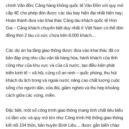
chính Vân đồn; Cảng hàng không quốc tế Vân Đồn với quy mô
cấp 4E cho phép đón được các tàu bay hiện đại nhất hiện nay;
Hoàn thành đưa vào khai thác Cảng tàu khách quốc tế Hòn
Gai – Cảng khách chuyên biệt duy nhất ở Việt Nam có thể đón
đồng thời 2 tàu có sức chứa trên 8.000 khách…
Các dự án hạ tầng giao thông được đưa vào khai thác đã cơ
bản đáp ứng nhu cầu vận tải hàng hóa, hành khách của tỉnh
cũng như của khu vực và của cả nước, tạo điều kiện phát
triển kinh tế – xã hội, củng cố an ninh – quốc phòng, thu hút
khách du lịch trong và ngoài nước nâng cao chất lượng cuộc
sống cho người dân, xóa đói, giảm nghèo và thu hẹp khoảng
cách giữa các vùng, miền.
Đặc biệt, một số công trình giao thông mang tính chất tiêu biểu
có tầm vóc và quy mô lớn như Công trình Hệ thống giao thông
kết nối 104 thôn, bản huyện Bình Liêu… được gắn biển chào