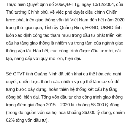
Thực hiện Quyết định số 206/QĐ-TTg, ngày 10/12/2004, của
Thủ tướng Chính phủ, về việc phê duyệt điều chỉnh Chiến
lược phát triển giao thông vận tải Việt Nam đến hết năm 2020,
trong thời gian qua, Tỉnh ủy Quảng Ninh, HĐND, UBND tỉnh
luôn xá‌c định công tác tham mưu trong đầu tư phát triển kết
cấu hạ tầng giao thông là nhiệm vụ trọng tâm của ngành giao
thông vận tải. Hầu hết, các công trình được đầu tư mới, cải
tạo, nâng cấp với quy mô lớn, hiện đại.
Sở GTVT tỉnh Quảng Ninh đã triển khai cụ thể hóa các nghị
quyết, chiến lược thành các nhiệm vụ cụ thể làm cơ sở để
từng bước xây dựng, hoàn thiện hệ thống kết cấu hạ tầng
đồng bộ, hiện đại. Tổng vốn đầu tư cho công trình giao thông
trọng điểm giai đoạn 2015 – 2020 là khoảng 58.000 tỷ đồng
(trong đó nguồn vốn xã hội hóa khoảng 36.000 tỷ đồng, chiếm
62% tổng vốn đầu tư).