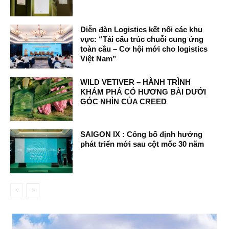
Diễn đàn Logistics kết nối các khu
vực: “Tái cấu trúc chuỗi cung ứng
toàn cầu – Cơ hội mới cho logistics
Việt Nam”
WILD VETIVER – HÀNH TRÌNH
KHÁM PHÁ CỎ HƯƠNG BÀI DƯỚI
GÓC NHÌN CỦA CREED
SAIGON IX : Công bố định hướng
phát triển mới sau cột mốc 30 năm