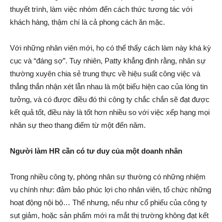
thuyết trình, làm việc nhóm đến cách thức tương tác với
khách hàng, thậm chí là cả phong cách ăn mặc.
Với những nhân viên mới, họ có thể thấy cách làm này khá kỳ
cục và “đáng sợ”. Tuy nhiên, Patty khẳng định rằng, nhân sự
thường xuyên chia sẻ trung thực về hiệu suất công việc và
thẳng thắn nhận xét lẫn nhau là một biểu hiện cao của lòng tin
tưởng, và có được điều đó thì công ty chắc chắn sẽ đạt được
kết quả tốt, điều này là tốt hơn nhiều so với việc xếp hạng mọi
nhân sự theo thang điểm từ một đến năm.
Người làm HR cần có tư duy của một doanh nhân
Trong nhiều công ty, phòng nhân sự thường có những nhiệm
vụ chính như: đảm bảo phúc lợi cho nhân viên, tổ chức những
hoạt động nội bộ… Thế nhưng, nếu như cổ phiếu của công ty
sụt giảm, hoặc sản phẩm mới ra mắt thị trường không đạt kết