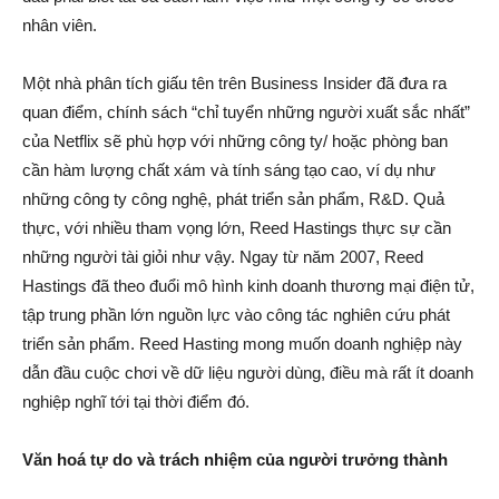
nhân viên.
Một nhà phân tích giấu tên trên Business Insider đã đưa ra
quan điểm, chính sách “chỉ tuyển những người xuất sắc nhất”
của Netflix sẽ phù hợp với những công ty/ hoặc phòng ban
cần hàm lượng chất xám và tính sáng tạo cao, ví dụ như
những công ty công nghệ, phát triển sản phẩm, R&D. Quả
thực, với nhiều tham vọng lớn, Reed Hastings thực sự cần
những người tài giỏi như vậy. Ngay từ năm 2007, Reed
Hastings đã theo đuổi mô hình kinh doanh thương mại điện tử,
tập trung phần lớn nguồn lực vào công tác nghiên cứu phát
triển sản phẩm. Reed Hasting mong muốn doanh nghiệp này
dẫn đầu cuộc chơi về dữ liệu người dùng, điều mà rất ít doanh
nghiệp nghĩ tới tại thời điểm đó.
Văn hoá tự do và trách nhiệm
của người trưởng thành