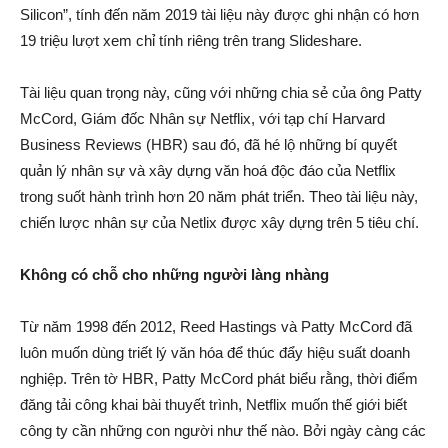
Silicon”, tính đến năm 2019 tài liệu này được ghi nhận có hơn
19 triệu lượt xem chỉ tính riêng trên trang Slideshare.
Tài liệu quan trọng này, cũng với những chia sẻ của ông Patty
McCord, Giám đốc Nhân sự Netflix, với tạp chí Harvard
Business Reviews (HBR) sau đó, đã hé lộ những bí quyết
quản lý nhân sự và xây dựng văn hoá độc đáo của Netflix
trong suốt hành trình hơn 20 năm phát triển. Theo tài liệu này,
chiến lược nhân sự của Netlix được xây dựng trên 5 tiêu chí.
Không có chỗ cho những người làng nhàng
Từ năm 1998 đến 2012, Reed Hastings và Patty McCord đã
luôn muốn dùng triết lý văn hóa để thúc đẩy hiệu suất doanh
nghiệp. Trên tờ HBR, Patty McCord phát biểu rằng, thời điểm
đăng tải công khai bài thuyết trình, Netflix muốn thế giới biết
công ty cần những con người như thế nào. Bởi ngày càng các