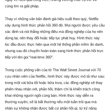
cùng tìm ra giải pháp.
Thay vì những văn bản đánh giá hiệu suất theo quý, Netflix
xây dựng hình thức phản hồi 360 độ. Mọi người được yêu cầu
xác định và nói thẳng những điều mà đồng nghiệp của họ nên
dừng lại, nên thay đổi hoặc tiếp tục phát huy. Hình thức này
lúc đầu được thực hiện qua một hệ thống phần mềm ẩn danh,
nhưng sau đó chuyển hoàn toàn sang hình thức phản hồi trực
tiếp với tên gọi “real-time 360”.
Trong cuộc phỏng vấn của tờ The Wall Street Journal với 70
cựu nhân viên của Netflix, hình thức này được mô tả như sau:
trong một vài bữa tối hoặc bữa trưa, các đồng nghiệp sẽ thay
phiên nhau nhận xét, phản hồi, thậm chí là khiển trách công
khai những người ngồi cùng bàn. Hình thức này diễn ra
thường xuyên, sẽ là bất thường nếu một tuần trôi qua mà
nhân sự không nhận được bất cứ phản hồi gì, từ kỹ năng