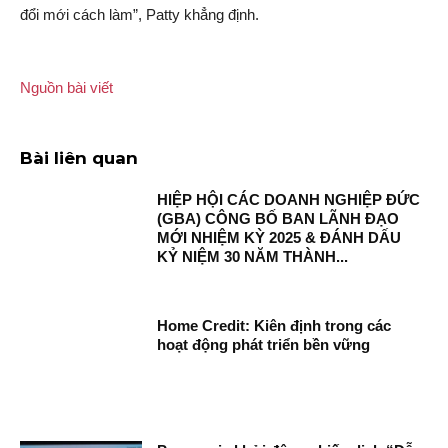
đổi mới cách làm”, Patty khẳng định.
Nguồn bài viết
Bài liên quan
HIỆP HỘI CÁC DOANH NGHIỆP ĐỨC
(GBA) CÔNG BỐ BAN LÃNH ĐẠO
MỚI NHIỆM KỲ 2025 & ĐÁNH DẤU
KỶ NIỆM 30 NĂM THÀNH...
Home Credit: Kiên định trong các
hoạt động phát triển bền vững