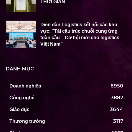
THỜI GIAN
Diễn đàn Logistics kết nối các khu
vực: “Tái cấu trúc chuỗi cung ứng
toàn cầu – Cơ hội mới cho logistics
Việt Nam”
DANH MỤC
6950
Doanh nghiệp
3882
Công nghệ
3644
Giáo dục
3117
Thương trường