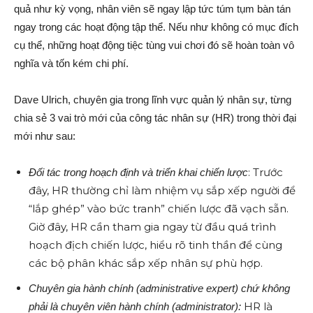
quả như kỳ vọng, nhân viên sẽ ngay lập tức túm tụm bàn tán
ngay trong các hoạt động tập thể. Nếu như không có mục đích
cụ thể, những hoạt động tiệc tùng vui chơi đó sẽ hoàn toàn vô
nghĩa và tốn kém chi phí.
Dave Ulrich, chuyên gia trong lĩnh vực quản lý nhân sự, từng
chia sẻ 3 vai trò mới của công tác nhân sự (HR) trong thời đại
mới như sau:
: Trước
Đối tác trong hoạch định và triển khai chiến lược
đây, HR thường chỉ làm nhiệm vụ sắp xếp người để
“lắp ghép” vào bức tranh” chiến lược đã vạch sẵn.
Giờ đây, HR cần tham gia ngay từ đầu quá trình
hoạch địch chiến lược, hiểu rõ tinh thần để cùng
các bộ phân khác sắp xếp nhân sự phù hợp.
Chuyên gia hành chính (administrative expert) chứ không
HR là
phải là chuyên viên hành chính (administrator):