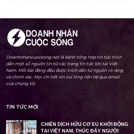
Doanhnhancuocsong.net là kênh tổng hợp tin tức trích
dẫn một số nguồn tin từ các trang tin tức lớn tại Việt
Nam. Mỗi bài đăng đều được trích dẫn từ nguồn rõ ràng
và chính xác. Mọi chi tiết xin vui lòng liên hệ qua email
của chúng tôi.
TIN TỨC MỚI
CHIẾN DỊCH HỮU CƠ EU KHỞI ĐỘNG
TẠI VIỆT NAM, THÚC ĐẨY NGƯỜI