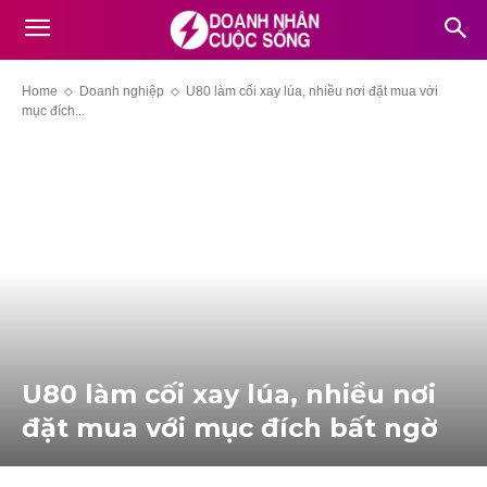
Home
Doanh nghiệp
U80 làm cối xay lúa, nhiều nơi đặt mua với
mục đích...
U80 làm cối xay lúa, nhiều nơi
đặt mua với mục đích bấ‌t ngờ