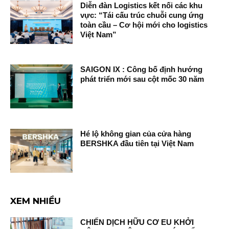
Diễn đàn Logistics kết nối các khu
vực: “Tái cấu trúc chuỗi cung ứng
toàn cầu – Cơ hội mới cho logistics
Việt Nam”
SAIGON IX : Công bố định hướng
phát triển mới sau cột mốc 30 năm
Hé lộ không gian của cửa hàng
BERSHKA đầu tiên tại Việt Nam
XEM NHIỀU
CHIẾN DỊCH HỮU CƠ EU KHỞI