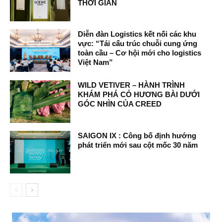
THỜI GIAN
Diễn đàn Logistics kết nối các khu
vực: “Tái cấu trúc chuỗi cung ứng
toàn cầu – Cơ hội mới cho logistics
Việt Nam”
WILD VETIVER – HÀNH TRÌNH
KHÁM PHÁ CỎ HƯƠNG BÀI DƯỚI
GÓC NHÌN CỦA CREED
SAIGON IX : Công bố định hướng
phát triển mới sau cột mốc 30 năm