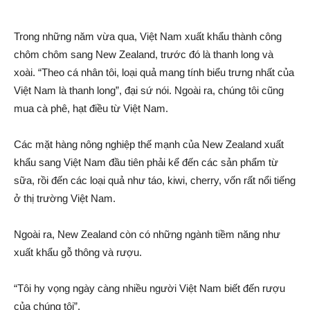
Trong những năm vừa qua, Việt Nam xuất khẩu thành công
chôm chôm sang New Zealand, trước đó là thanh long và
xoài. “Theo cá nhân tôi, loại quả mang tính biểu trưng nhất của
Việt Nam là thanh long”, đại sứ nói. Ngoài ra, chúng tôi cũng
mua cà phê, hạt điều từ Việt Nam.
Các mặt hàng nông nghiệp thế mạnh của New Zealand xuất
khẩu sang Việt Nam đầu tiên phải kể đến các sả‌n phẩm từ
sữa, rồi đến các loại quả như táo, kiwi, cherry, vốn rất nổi tiếng
ở thị trường Việt Nam.
Ngoài ra, New Zealand còn có những ngành tiềm năng như
xuất khẩu gỗ thông và rượ‌u.
“Tôi hy vọng ngày càng nhiều người Việt Nam biết đến rượ‌u
của chúng tôi”.