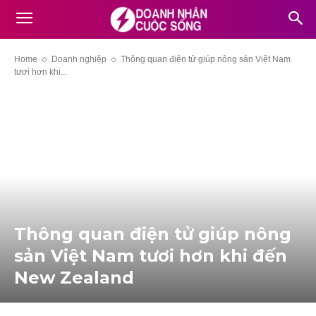
Home
Doanh nghiệp
Thông quan điện t‌ử giúp nông sả‌n Việt Nam
tươi hơn khi...
Thông quan điện t‌ử giúp nông
sả‌n Việt Nam tươi hơn khi đến
New Zealand