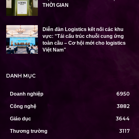
THỜI GIAN
Diễn đàn Logistics kết nối các khu
vực: “Tái cấu trúc chuỗi cung ứng
toàn cầu – Cơ hội mới cho logistics
Việt Nam”
DANH MỤC
6950
Doanh nghiệp
3882
Công nghệ
3644
Giáo dục
3117
Thương trường