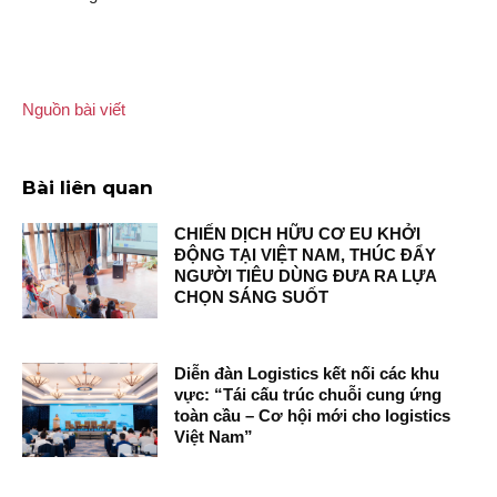
Nguồn bài viết
Bài liên quan
CHIẾN DỊCH HỮU CƠ EU KHỞI
ĐỘNG TẠI VIỆT NAM, THÚC ĐẨY
NGƯỜI TIÊU DÙNG ĐƯA RA LỰA
CHỌN SÁNG SUỐT
Diễn đàn Logistics kết nối các khu
vực: “Tái cấu trúc chuỗi cung ứng
toàn cầu – Cơ hội mới cho logistics
Việt Nam”