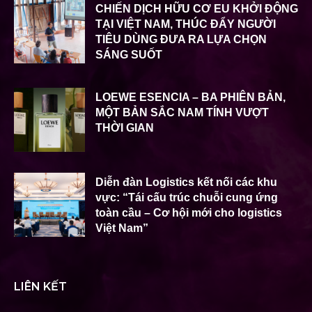
CHIẾN DỊCH HỮU CƠ EU KHỞI ĐỘNG
TẠI VIỆT NAM, THÚC ĐẨY NGƯỜI
TIÊU DÙNG ĐƯA RA LỰA CHỌN
SÁNG SUỐT
LOEWE ESENCIA – BA PHIÊN BẢN,
MỘT BẢN SẮC NAM TÍNH VƯỢT
THỜI GIAN
Diễn đàn Logistics kết nối các khu
vực: “Tái cấu trúc chuỗi cung ứng
toàn cầu – Cơ hội mới cho logistics
Việt Nam”
LIÊN KẾT