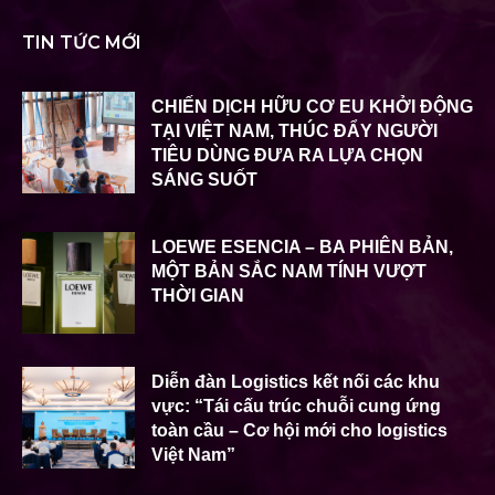
TIN TỨC MỚI
CHIẾN DỊCH HỮU CƠ EU KHỞI ĐỘNG
TẠI VIỆT NAM, THÚC ĐẨY NGƯỜI
TIÊU DÙNG ĐƯA RA LỰA CHỌN
SÁNG SUỐT
LOEWE ESENCIA – BA PHIÊN BẢN,
MỘT BẢN SẮC NAM TÍNH VƯỢT
THỜI GIAN
Diễn đàn Logistics kết nối các khu
vực: “Tái cấu trúc chuỗi cung ứng
toàn cầu – Cơ hội mới cho logistics
Việt Nam”