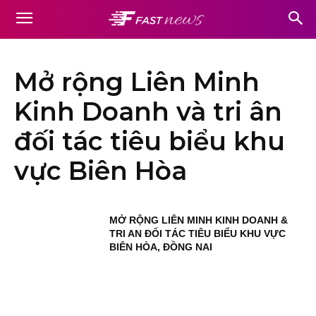
Mở rộng Liên Minh
Kinh Doanh và tri ân
đối tác tiêu biểu khu
vực Biên Hòa
MỞ RỘNG LIÊN MINH KINH DOANH &
TRI AN ĐỐI TÁC TIÊU BIỂU KHU VỰC
BIÊN HÒA, ĐỒNG NAI