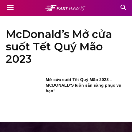
McDonald’s Mở cửa
suốt Tết Quý Mão
2023
Mở cửa suốt Tết Quý Mão 2023 –
MCDONALD’S luôn sẵn sàng phục vụ
bạn!