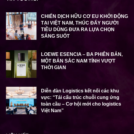
CHIẾN DỊCH HỮU CƠ EU KHỞI ĐỘNG
TẠI VIỆT NAM, THÚC ĐẨY NGƯỜI
TIÊU DÙNG ĐƯA RA LỰA CHỌN
SÁNG SUỐT
LOEWE ESENCIA – BA PHIÊN BẢN,
MỘT BẢN SẮC NAM TÍNH VƯỢT
THỜI GIAN
Diễn đàn Logistics kết nối các khu
vực: “Tái cấu trúc chuỗi cung ứng
toàn cầu – Cơ hội mới cho logistics
Việt Nam”