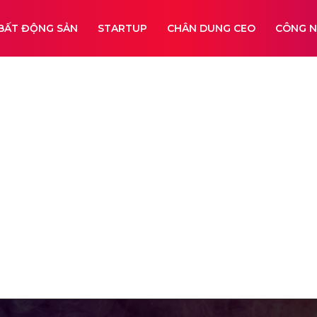
BẤT ĐỘNG SẢN
STARTUP
CHÂN DUNG CEO
CÔNG 