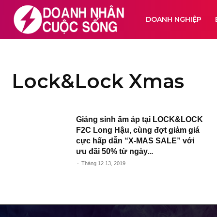
DOANH NGHIỆP
Lock&Lock Xmas
Giáng sinh ấm áp tại LOCK&LOCK
F2C Long Hậu, cùng đợt giảm giá
cực hấp dẫn “X-MAS SALE” với
ưu đãi 50% từ ngày...
-
Tháng 12 13, 2019