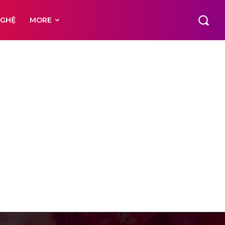
NGHỆ
MORE