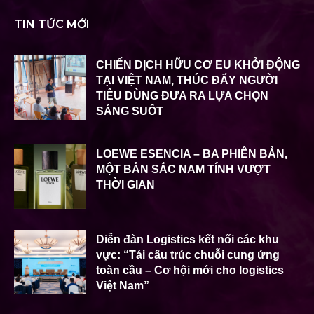
TIN TỨC MỚI
CHIẾN DỊCH HỮU CƠ EU KHỞI ĐỘNG
TẠI VIỆT NAM, THÚC ĐẨY NGƯỜI
TIÊU DÙNG ĐƯA RA LỰA CHỌN
SÁNG SUỐT
LOEWE ESENCIA – BA PHIÊN BẢN,
MỘT BẢN SẮC NAM TÍNH VƯỢT
THỜI GIAN
Diễn đàn Logistics kết nối các khu
vực: “Tái cấu trúc chuỗi cung ứng
toàn cầu – Cơ hội mới cho logistics
Việt Nam”