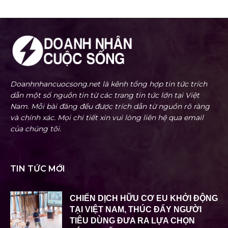
Doanhnhancuocsong.net là kênh tổng hợp tin tức trích
dẫn một số nguồn tin từ các trang tin tức lớn tại Việt
Nam. Mỗi bài đăng đều được trích dẫn từ nguồn rõ ràng
và chính xác. Mọi chi tiết xin vui lòng liên hệ qua email
của chúng tôi.
TIN TỨC MỚI
CHIẾN DỊCH HỮU CƠ EU KHỞI ĐỘNG
TẠI VIỆT NAM, THÚC ĐẨY NGƯỜI
TIÊU DÙNG ĐƯA RA LỰA CHỌN