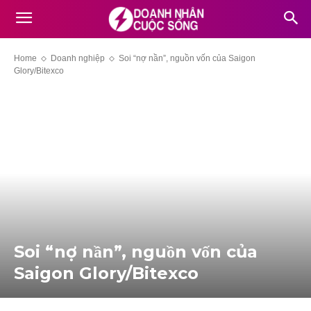
Home
Doanh nghiệp
Soi “nợ nần”, nguồn vốn của Saigon
Glory/Bitexco
Soi “nợ nần”, nguồn vốn của
Saigon Glory/Bitexco