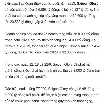
viên của Tập đoàn Bitexco. Từ cuối năm 2019,
Saigon Glory
có vốn chủ sở hữu là 6.863 tỷ đồng, lỗ luỹ kế 137 tỷ đồng. Nợ
phải trả của doanh nghiệp này tăng mạnh từ 12.600 tỷ đồng
lên 20.589 tỷ đồng, gấp 3 lần vốn chủ sở hữu.
Doanh nghiệp này đã đặt kế hoạch tăng vốn lên 8.000 tỷ đồng
trong năm 2020, nợ vay theo đó tăng lên 24.000 tỷ đồng. Tại
ngày 31/12/2019, tổng tài sản của Saigon Glory ở mức 27.452
tỷ đồng, dự kiến tới cuối năm 2020 là 32.000 tỷ đồng.
Trong các ngày 12, 18 và 22/6, Saigon Glory đã phát hành
thành công 3 đợt phát hành trái phiếu, thu về 3.000 tỷ đồng trái
phiếu với cùng một “motif”.
Đặc biệt, cuối tháng 7/2020, Saigon Glory công bố sẽ dùng
1.000 tỷ đồng trái phiếu để “thực hiện các chương trình, dự án
của tổ chức phát hành” sang “tăng quy mô vốn hoạt động,