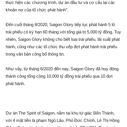
thực hiện các chương trình, dự án đầu tư và cơ cấu lại các
khoản nợ của tổ chức phát hành”.
Đến cuối tháng 8/2020, Saigon Glory tiếp tục phát hành 5 lô
trái phiếu có kỳ hạn 60 tháng với tổng giá trị 5.000 tỷ đồng. Tuy
nhiên, Saigon Glory không cho biết loại trái phiếu, lãi suất phát
hành, cũng như các tổ chức thu xếp đợt phát hành trái phiếu
trong văn bản công bố thông tin.
Như vậy, từ tháng 6/2020 đến nay, Saigon Glory đã huy động
thành công tổng cộng 10.000 tỷ đồng trái phiếu qua 10 đợt
phát hành.
Dự án The Spirit of Saigon, nằm tại khu tứ giác Bến Thành,
với 4 mặt tiền là phạ‌m Ngũ Lão, Phó Đức Chính, Lê Thị Hồng