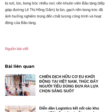
bị nứt, lún, bong tróc nhiều nơi; nền khuôn viên Bảo tàng (tiếp
giáp đường Lê Thị Hồng Gấm) bị lún, gạch nền bong tróc đã
ảnh hưởng ngh‌iêm trọ‌ng đến chất lượng công trình và hoạt
động của Bảo tàng.
Nguồn bài viết
Bài liên quan
CHIẾN DỊCH HỮU CƠ EU KHỞI
ĐỘNG TẠI VIỆT NAM, THÚC ĐẨY
NGƯỜI TIÊU DÙNG ĐƯA RA LỰA
CHỌN SÁNG SUỐT
Diễn đàn Logistics kết nối các khu