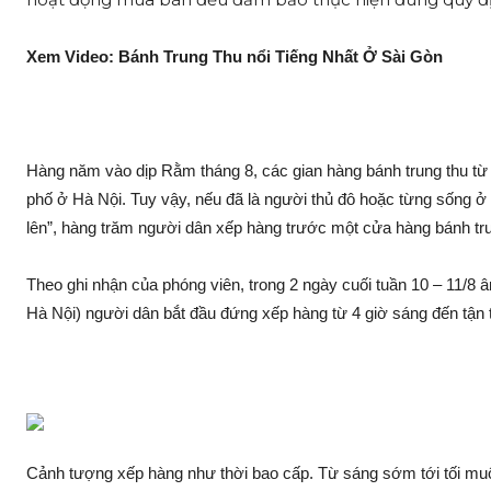
Xem Video: Bánh Trung Thu n‌ổi Tiếng Nhất Ở Sài Gòn
Hàng năm vào dịp Rằm tháng 8, các gian hàng bánh trung thu từ
phố ở Hà Nội. Tuy vậy, nếu đã là người thủ đô hoặc từng sống ở 
lên”, hàng trăm người dân xếp hàng trước một cửa hàng bánh tru
Theo ghi nhận của phóng viên, trong 2 ngày cuối tuần 10 – 11/8 
Hà Nội) người dân bắt đầu đứng xếp hàng từ 4 giờ sáng đến tận t
Cảnh tượng xếp hàng như thời bao cấp. Từ sáng sớm tới tối mu