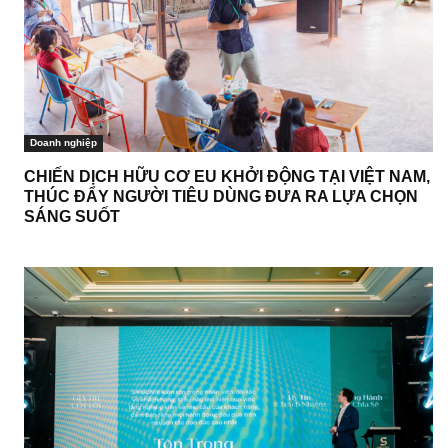
Doanh nghiệp
CHIẾN DỊCH HỮU CƠ EU KHỞI ĐỘNG TẠI VIỆT NAM,
THÚC ĐẨY NGƯỜI TIÊU DÙNG ĐƯA RA LỰA CHỌN
SÁNG SUỐT