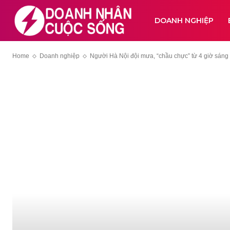
DOANH NGHIỆP
Home
Doanh nghiệp
Người Hà Nội đội mưa, “chầu chực” từ 4 giờ sáng 