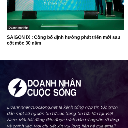
Doanh nghiệp
SAIGON IX : Công bố định hướng phát triển mới sau
cột mốc 30 năm
Doanhnhancuocsong.net là kênh tổng hợp tin tức trích
dẫn một số nguồn tin từ các trang tin tức lớn tại Việt
Nam. Mỗi bài đăng đều được trích dẫn từ nguồn rõ ràng
và chính xác. Mọi chi tiết xin vui lòng liên hệ qua email