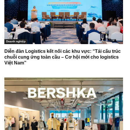
Doanh nghiệp
Diễn đàn Logistics kết nối các khu vực: “Tái cấu trúc
chuỗi cung ứng toàn cầu – Cơ hội mới cho logistics
Việt Nam”