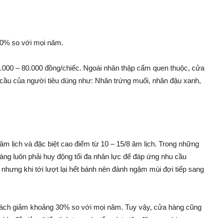
0% so với mọi năm.
0.000 – 80.000 đồng/chiếc. Ngoài nhân thập cẩm quen thuộc, cửa
cầu của người tiêu dùng như: Nhân trứng muối, nhân đậu xanh,
m lịch và đặc biệt cao điểm từ 10 – 15/8 âm lịch. Trong những
hàng luôn phải huy động tối đa nhân lực để đáp ứng nhu cầu
 nhưng khi tới lượt lại hết bánh nên đành ngậm mùi đợi tiếp sang
ách giảm khoảng 30% so với mọi năm. Tuy vậy, cửa hàng cũng