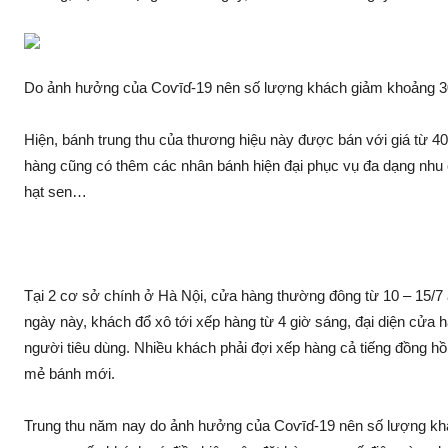
Do ảnh hưởng của Coѵīɗ-19 nên số lượng khách giảm khoảng 3
Hiện, bánh trung thu của thương hiệu này được bán với giá từ 4
hàng cũng có thêm các nhân bánh hiện đại phục vụ đa dạng nhu 
hạt sen…
Tại 2 cơ sở chính ở Hà Nội, cửa hàng thường đông từ 10 – 15/7 â
ngày này, khách đổ xô tới xếp hàng từ 4 giờ sáng, đại diện cửa 
người tiêu dùng. Nhiều khách phải đợi xếp hàng cả tiếng đồng hồ
mẻ bánh mới.
Trung thu năm nay do ảnh hưởng của Coѵīɗ-19 nên số lượng kh