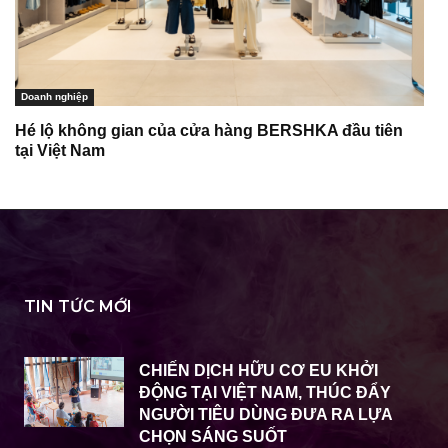
Doanh nghiệp
Hé lộ không gian của cửa hàng BERSHKA đầu tiên
tại Việt Nam
TIN TỨC MỚI
CHIẾN DỊCH HỮU CƠ EU KHỞI
ĐỘNG TẠI VIỆT NAM, THÚC ĐẨY
NGƯỜI TIÊU DÙNG ĐƯA RA LỰA
CHỌN SÁNG SUỐT