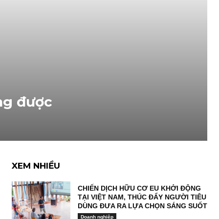
ng được
XEM NHIỀU
CHIẾN DỊCH HỮU CƠ EU KHỞI ĐỘNG
TẠI VIỆT NAM, THÚC ĐẨY NGƯỜI TIÊU
DÙNG ĐƯA RA LỰA CHỌN SÁNG SUỐT
Doanh nghiệp