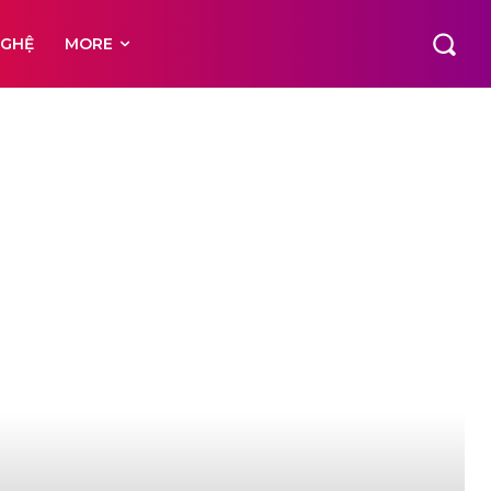
NGHỆ
MORE