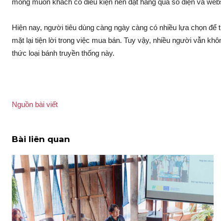
mong muốn khách có điều kiện nên đặt hàng qua số điện và websid
Hiện nay, người tiêu dùng càng ngày càng có nhiều lựa chọn để 
mặt lại tiện lời trong việc mua bán. Tuy vậy, nhiều người vẫn 
thức loại bánh truyền thống này.
Nguồn bài viết
Bài liên quan