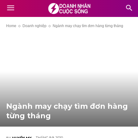
Home
Doanh nghiệp
Ngành may chạy tìm đơn hàng từng tháng
Ngành may chạy tìm đơn hàng
từng tháng
THÁNG 9 9, 2020
BY
HUYỀN MY