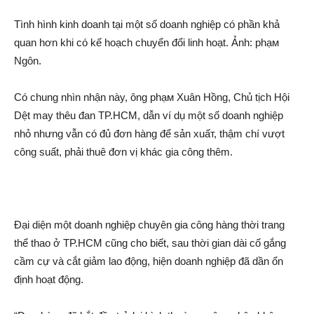
Tình hình kinh doanh tại một số doanh nghiệp có phần khả
quan hơn khi có kế hoạch chuyển đổi linh hoạt. Ảnh: phạ‌м
Ngôn.
Có chung nhìn nhận này, ông phạ‌м Xuân Hồng, Chủ tịch Hội
Dệt may thêu đan TP.HCM, dẫn ví dụ một số doanh nghiệp
nhỏ nhưng vẫn có đủ đơn hàng để sản xuấ‌т, thậm chí vượt
công suất, phải thuê đơn vị khác gia công thêm.
Đại diện một doanh nghiệp chuyên gia công hàng thời trang
thể thao ở TP.HCM cũng cho biết, sau thời gian dài cố gắng
cầm cự và cắt giảm lao động, hiện doanh nghiệp đã dần ổn
định hoạt động.