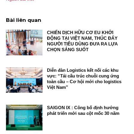
Bài liên quan
CHIẾN DỊCH HỮU CƠ EU KHỞI
ĐỘNG TẠI VIỆT NAM, THÚC ĐẨY
NGƯỜI TIÊU DÙNG ĐƯA RA LỰA
CHỌN SÁNG SUỐT
Diễn đàn Logistics kết nối các khu
vực: “Tái cấu trúc chuỗi cung ứng
toàn cầu – Cơ hội mới cho logistics
Việt Nam”
SAIGON IX : Công bố định hướng
phát triển mới sau cột mốc 30 năm