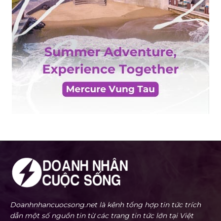
Doanhnhancuocsong.net là kênh tổng hợp tin tức trích
dẫn một số nguồn tin từ các trang tin tức lớn tại Việt