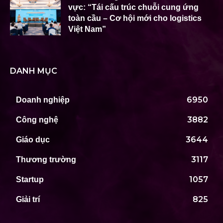
vực: “Tái cấu trúc chuỗi cung ứng
toàn cầu – Cơ hội mới cho logistics
Việt Nam”
DANH MỤC
6950
Doanh nghiệp
3882
Công nghệ
3644
Giáo dục
3117
Thương trường
1057
Startup
825
Giải trí