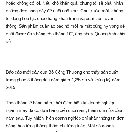
hoặc không có lời. Nếu khó khăn quá, chúng tôi sẽ phải nhận
những đơn hàng này để nuôi nhân sự. Còn trước mắt, chúng
tôi đang tiếp tục chào hàng khẩu trang và quần áo truyền
thống. Sản phẩm quần áo bảo hộ mới ra mắt cũng hy vọng sẽ
chốt được đơn hàng cho tháng 10”, ông phạ‌м Quang Anh chia
sẻ.
Báo cáo mới đây của Bộ Công Thương cho thấy sản xuấ‌т
trang phục 8 tháng đầu năm giảm 4,2% so với cùng kỳ năm
2019.
Theo thông lệ hàng năm, thời điểm hiện tại doanh nghiệp
ngành may đã có đơn hàng đến cuối năm, thậm chí nửa đầu
năm sau. Tuy nhiên, hiện doanh nghiệp chỉ nhận thông tin đơn
hàng theo từng tháng, thậm chí từng tuần. Một số doanh