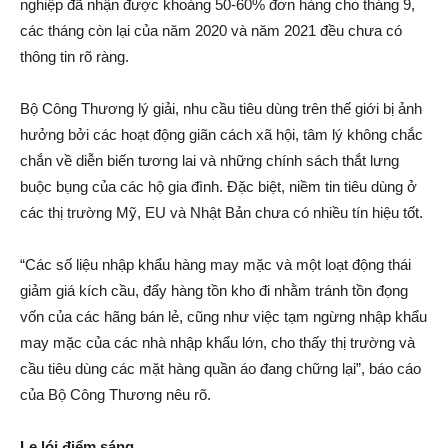
nghiệp đã nhận được khoảng 50-60% đơn hàng cho tháng 9,
các tháng còn lại của năm 2020 và năm 2021 đều chưa có
thông tin rõ ràng.
Bộ Công Thương lý giải, nhu cầu tiêu dùng trên thế giới bị ảnh
hưởng bởi các hoạt động giãn cách xã hội, tâm lý không chắc
chắn về diễn biến tương lai và những chính sách thắt lưng
buộc bụn‌g của các hộ gia đình. Đặc biệt, niềm tin tiêu dùng ở
các thị trường Mỹ, EU và Nhật Bản chưa có nhiều tín hiệu tốt.
“Các số liệu nhập khẩu hàng may mặc và một loạt động thái
giảm giá kích cầu, đẩy hàng tồn kho đi nhằm tránh tồn đọng
vốn của các hãng bán lẻ, cũng như việc tạm ngừng nhập khẩu
may mặc của các nhà nhập khẩu lớn, cho thấy thị trường và
cầu tiêu dùng các mặt hàng quần áo đang chững lại”, báo cáo
của Bộ Công Thương nêu rõ.
Le lói điểm sáng