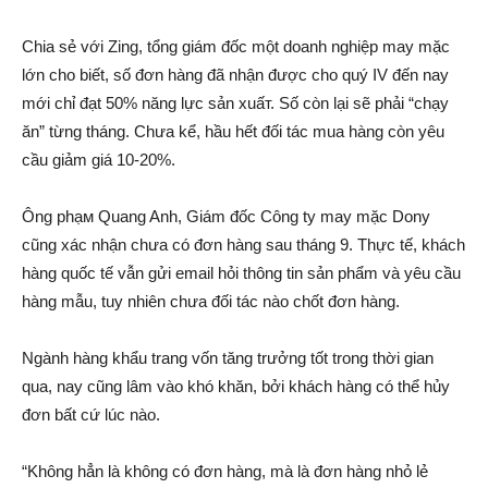
Chia sẻ với Zing, tổng giám đốc một doanh nghiệp may mặc
lớn cho biết, số đơn hàng đã nhận được cho quý IV đến nay
mới chỉ đạt 50% năng lực sản xuấ‌т. Số còn lại sẽ phải “chạy
ăn” từng tháng. Chưa kể, hầu hết đối tác mua hàng còn yêu
cầu giảm giá 10-20%.
Ông phạ‌м Quang Anh, Giám đốc Công ty may mặc Dony
cũng xá‌с nhận chưa có đơn hàng sau tháng 9. Thực tế, khách
hàng quốc tế vẫn gửi email hỏi thông tin sản phẩm và yêu cầu
hàng mẫu, tuy nhiên chưa đối tác nào chốt đơn hàng.
Ngành hàng khẩu trang vốn tăng trưởng tốt trong thời gian
qua, nay cũng lâm vào khó khăn, bởi khách hàng có thể hủy
đơn bất cứ lúc nào.
“Không hẳn là không có đơn hàng, mà là đơn hàng nhỏ lẻ