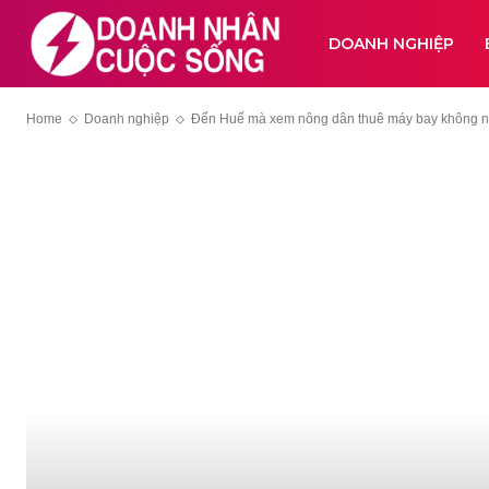
DOANH NGHIỆP
Home
Doanh nghiệp
Đến Huế mà xem nông dân thuê máy bay không ngườ