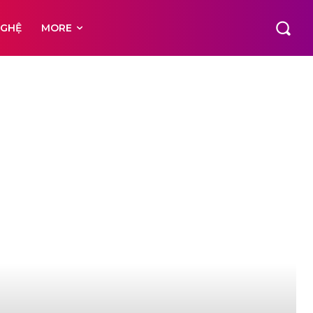
NGHỆ
MORE