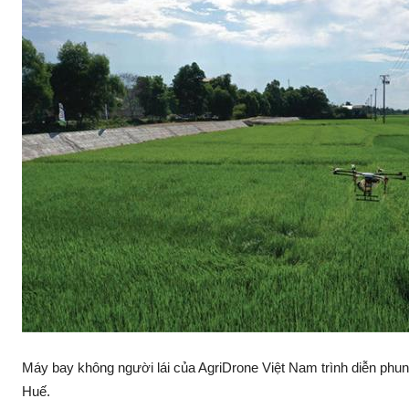
Máy bay không người lá‌i của AgriDrone Việt Nam trình diễn phu
Huế.