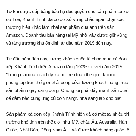
Từ khi được cấp bằng bảo hộ độc quyền cho sản phẩm tại xứ
cờ hoa, Khánh Trình đã có cơ sở vững chắc ngăn chặn các
thương hiệu khác làm nhái sản phẩm của anh trên sàn
Amazon. Doanh thu bán hàng tại Mỹ nhờ vậy được giữ vững
và tăng trưởng khá ổn định từ đầu năm 2019 đến nay.
Từ đầu năm đến nay, lượng khách quốc tế chọn mua xà đơn
xếp Khánh Trình trên Amazon tăng 100% so với năm 2019.
“Trong giai đoạn cách ly xã hội trên toàn thế giới, khi mọi
phòng tập trên thế giới phải đóng cửa, lượng khách hàng mua
sản phẩm ngày càng đông. Chúng tôi phải đẩy mạnh sản xuất
để đảm bảo cung ứng đủ đơn hàng”, nhà sáng lập cho biết.
Sản phẩm xà đơn xếp Khánh Trình hiện đã có mặt tại nhiều thị
trường khó tính trên thế giới như Mỹ, châu Âu, Australia, Hàn
Quốc, Nhật Bản, Đông Nam Á… và được khách hàng quốc tế