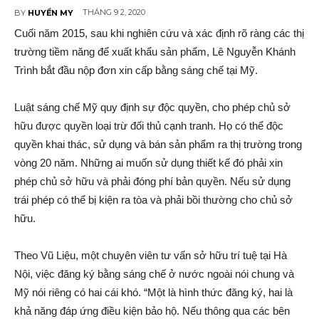
THÁNG 9 2, 2020
BY
HUYỀN MY
Cuối năm 2015, sau khi nghiên cứu và xác định rõ ràng các thị
trường tiềm năng để xuất khẩu sản phẩm, Lê Nguyễn Khánh
Trình bắt đầu nộp đơn xin cấp bằng sáng chế tại Mỹ.
Luật sáng chế Mỹ quy định sự độc quyền, cho phép chủ sở
hữu được quyền loại trừ đối thủ cạnh tranh. Họ có thể độc
quyền khai thác, sử dụng và bán sản phẩm ra thị trường trong
vòng 20 năm. Những ai muốn sử dụng thiết kế đó phải xin
phép chủ sở hữu và phải đóng phí bản quyền. Nếu sử dụng
trái phép có thể bị kiện ra tòa và phải bồi thường cho chủ sở
hữu.
Theo Vũ Liệu, một chuyên viên tư vấn sở hữu trí tuệ tại Hà
Nội, việc đăng ký bằng sáng chế ở nước ngoài nói chung và
Mỹ nói riêng có hai cái khó. “Một là hình thức đăng ký, hai là
khả năng đáp ứng điều kiện bảo hộ. Nếu thông qua các bên