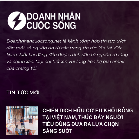
Doanhnhancuocsong.net là kênh tổng hợp tin tức trích
dẫn một số nguồn tin từ các trang tin tức lớn tại Việt
Nam. Mỗi bài đăng đều được trích dẫn từ nguồn rõ ràng
và chính xác. Mọi chi tiết xin vui lòng liên hệ qua email
của chúng tôi.
TIN TỨC MỚI
CHIẾN DỊCH HỮU CƠ EU KHỞI ĐỘNG
TẠI VIỆT NAM, THÚC ĐẨY NGƯỜI
TIÊU DÙNG ĐƯA RA LỰA CHỌN
SÁNG SUỐT