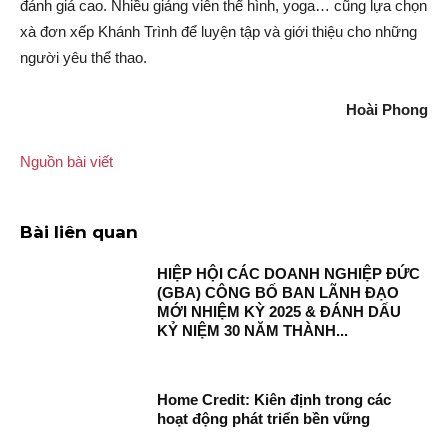
đánh giá cao. Nhiều giảng viên thể hình, yoga… cũng lựa chọn
xà đơn xếp Khánh Trình để luyện tập và giới thiệu cho những
người yêu thể thao.
Hoài Phong
Nguồn bài viết
Bài liên quan
HIỆP HỘI CÁC DOANH NGHIỆP ĐỨC
(GBA) CÔNG BỐ BAN LÃNH ĐẠO
MỚI NHIỆM KỲ 2025 & ĐÁNH DẤU
KỶ NIỆM 30 NĂM THÀNH...
Home Credit: Kiên định trong các
hoạt động phát triển bền vững