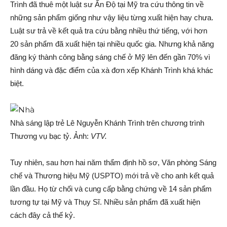
Trình đã thuê một luật sư Ấn Độ tại Mỹ tra cứu thông tin về
những sản phẩm giống như vậy liệu từng xuất hiện hay chưa.
Luật sư trả về kết quả tra cứu bằng nhiều thứ tiếng, với hơn
20 sản phẩm đã xuất hiện tại nhiều quốc gia. Nhưng khả năng
đăng ký thành công bằng sáng chế ở Mỹ lên đến gần 70% vì
hình dáng và đặc điểm của xà đơn xếp Khánh Trình khá khác
biệt.
Nhà sáng lập trẻ Lê Nguyễn Khánh Trình trên chương trình
Thương vụ bạc tỷ. Ảnh:
VTV.
Tuy nhiên, sau hơn hai năm thẩm định hồ sơ, Văn phòng Sáng
chế và Thương hiệu Mỹ (USPTO) mới trả về cho anh kết quả
lần đầu. Họ từ chối và cung cấp bằng chứng về 14 sản phẩm
tương tự tại Mỹ và Thụy Sĩ. Nhiều sản phẩm đã xuất hiện
cách đây cả thế kỷ.