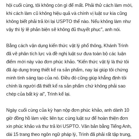
hội cuối cùng, tôi không còn gì để mất. Phải thử cách làm mới,
khi cách làm cũ không hiệu quả và chính vị luật sư kia cũng
không biết phải trả lời lại USPTO thế nào. Nếu không làm như
vậy thì lý lẽ phản biện sẽ không đủ thuyết phục”, anh nói.
Bằng cách vận dụng kiến thức vật lý phổ thông, Khánh Trình
đã vẽ phân tích lực và đề nghị luật sư đưa toàn bộ các luận
điểm mới này vào đơn phúc khảo. “Kiến thức vật lý là thứ tôi
đã áp dụng trong thiết kế ra sản phẩm, nay lại giúp tôi chứng
minh tính sáng tạo của nó. Điều đó cũng giúp khẳng định tôi
chính là người đã thiết kế ra sản phẩm chứ không phải sao
chép của bất kỳ ai”, Trình kể lại.
Ngày cuối cùng của kỳ hạn nộp đơn phúc khảo, anh dành 10
giờ đồng hồ làm việc liên tục cùng luật sư để hoàn thiện đơn
xin phúc khảo và thư trả lời USPTO. Văn bản bằng Tiếng Anh,
dài 15 trang theo ngôn ngữ pháp lý, Trình đã phải rất tập trung,