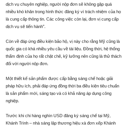
dịch vụ chuyên nghiệp, người nộp đơn sẽ không gặp quá
nhiều khó khăn trong hình thức đăng ký vì trách nhiệm của họ
là cung cấp thông tin. Các công việc còn lại, đơn vị cung cấp
dịch vụ sẽ tiến hành”.
Còn về đáp ứng điều kiện bảo hộ, vị này cho rằng Mỹ cũng là
quốc gia có khá nhiều yêu cầu về tài liệu. Đồng thời, hệ thống
thẩm định của họ rất chặt chẽ, kỹ lưỡng nên cũng là thử thách
đối với người nộp đơn.
Một thiết kế sản phẩm được cấp bằng sáng chế hoặc giải
pháp hữu ích, phải đáp ứng đồng thời ba điều kiện tiêu chuẩn
là sản phẩm mới, sáng tạo và có khả năng áp dụng công
nghiệp.
Trước khi chi hàng nghìn USD đăng ký sáng chế tại Mỹ,
Khánh Trình – nhà sáng lập thương hiệu xà đơn xếp Khánh