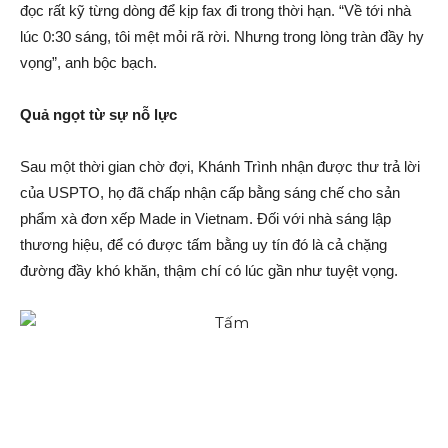
đọc rất kỹ từng dòng để kịp fax đi trong thời hạn. “Về tới nhà
lúc 0:30 sáng, tôi mệt mỏi rã rời. Nhưng trong lòng tràn đầy hy
vọng”, anh bộc bạch.
Quả ngọt từ sự nỗ lực
Sau một thời gian chờ đợi, Khánh Trình nhận được thư trả lời
của USPTO, họ đã chấp nhận cấp bằng sáng chế cho sản
phẩm xà đơn xếp Made in Vietnam. Đối với nhà sáng lập
thương hiệu, để có được tấm bằng uy tín đó là cả chặng
đường đầy khó khăn, thậm chí có lúc gần như tuyệt vọng.