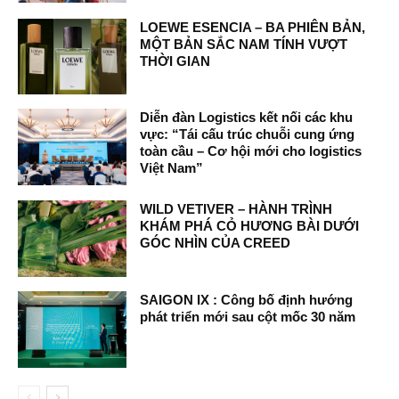
LOEWE ESENCIA – BA PHIÊN BẢN,
MỘT BẢN SẮC NAM TÍNH VƯỢT
THỜI GIAN
Diễn đàn Logistics kết nối các khu
vực: “Tái cấu trúc chuỗi cung ứng
toàn cầu – Cơ hội mới cho logistics
Việt Nam”
WILD VETIVER – HÀNH TRÌNH
KHÁM PHÁ CỎ HƯƠNG BÀI DƯỚI
GÓC NHÌN CỦA CREED
SAIGON IX : Công bố định hướng
phát triển mới sau cột mốc 30 năm