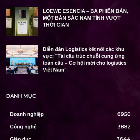
LOEWE ESENCIA – BA PHIÊN BẢN,
MỘT BẢN SẮC NAM TÍNH VƯỢT
THỜI GIAN
Diễn đàn Logistics kết nối các khu
vực: “Tái cấu trúc chuỗi cung ứng
toàn cầu – Cơ hội mới cho logistics
Việt Nam”
DANH MỤC
6950
Doanh nghiệp
3882
Công nghệ
3644
Giáo dục