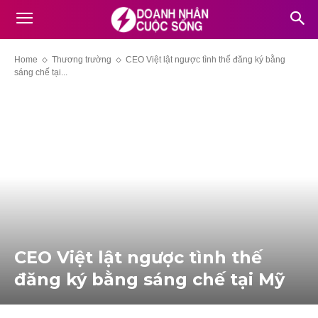
Home
Thương trường
CEO Việt lật ngược tình thế đăng ký bằng
sáng chế tại...
CEO Việt lật ngược tình thế
đăng ký bằng sáng chế tại Mỹ