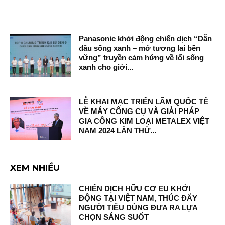
Panasonic khởi động chiến dịch “Dẫn
đầu sống xanh – mở tương lai bền
vững” truyền cảm hứng về lối sống
xanh cho giới...
LỄ KHAI MẠC TRIỂN LÃM QUỐC TẾ
VỀ MÁY CÔNG CỤ VÀ GIẢI PHÁP
GIA CÔNG KIM LOẠI METALEX VIỆT
NAM 2024 LẦN THỨ...
XEM NHIỀU
CHIẾN DỊCH HỮU CƠ EU KHỞI
ĐỘNG TẠI VIỆT NAM, THÚC ĐẨY
NGƯỜI TIÊU DÙNG ĐƯA RA LỰA
CHỌN SÁNG SUỐT