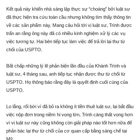
Kết quả này khiến nhà sáng lập thực sự “choáng” bởi luật sư
đã thực hiện tra cứu toàn cầu nhưng không tìm thấy thông tin
về các sản phẩm này. Mang câu hỏi tới vị luật sư, Trình được
trấn an rằng ông này đã có nhiều kinh nghiệm xử lý các vụ
việc tương tự. Hai bên tiếp tục làm việc để trả lời lại thư từ
chối của USPTO.
Bất chấp những lý lẽ phản biện lần đầu của Khánh Trình và
luật sư, 4 tháng sau, anh tiếp tục nhận được thư từ chối từ
USPTO. Họ thông báo rằng đây là quyết định cuối cùng của
USPTO.
Lo lắng, rối bời vì đã bỏ ra không ít tiền thuê luật sư, lại bắt đầu
việc nộp đơn trong niềm hi vọng lớn, Trình càng thất vọng hơn
vì vị luật sư này cũng không còn giải pháp nào tốt hơn nữa để
phản bác lại thư từ chối của cơ quan cấp bằng sáng chế tại
Mỹ.