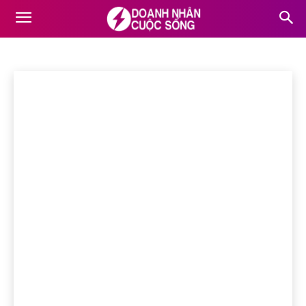
CHÂN DUNG CEO
Bất động sản
Chân dung CEO
Công nghệ
Doanh nghiệp
Home
Chân dung CEO