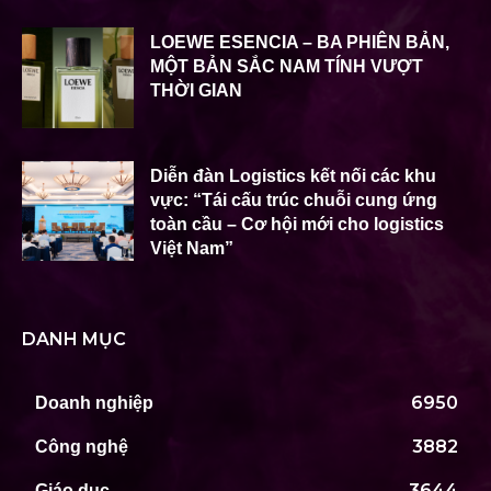
LOEWE ESENCIA – BA PHIÊN BẢN,
MỘT BẢN SẮC NAM TÍNH VƯỢT
THỜI GIAN
Diễn đàn Logistics kết nối các khu
vực: “Tái cấu trúc chuỗi cung ứng
toàn cầu – Cơ hội mới cho logistics
Việt Nam”
DANH MỤC
6950
Doanh nghiệp
3882
Công nghệ
3644
Giáo dục