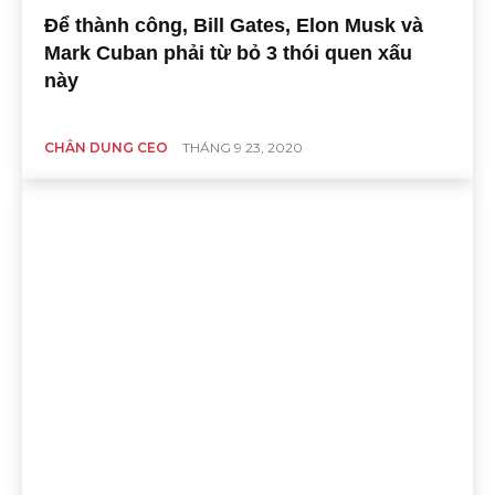
Để thành công, Bill Gates, Elon Musk và
Mark Cuban phải từ bỏ 3 thói quen xấu
này
CHÂN DUNG CEO
THÁNG 9 23, 2020