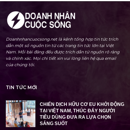
Doanhnhancuocsong.net là kênh tổng hợp tin tức trích
dẫn một số nguồn tin từ các trang tin tức lớn tại Việt
Nam. Mỗi bài đăng đều được trích dẫn từ nguồn rõ ràng
và chính xác. Mọi chi tiết xin vui lòng liên hệ qua email
của chúng tôi.
TIN TỨC MỚI
CHIẾN DỊCH HỮU CƠ EU KHỞI ĐỘNG
TẠI VIỆT NAM, THÚC ĐẨY NGƯỜI
TIÊU DÙNG ĐƯA RA LỰA CHỌN
SÁNG SUỐT