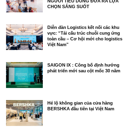
NGƯỜI TIÊU DÙNG ĐƯA RA LỰA
CHỌN SÁNG SUỐT
Diễn đàn Logistics kết nối các khu
vực: “Tái cấu trúc chuỗi cung ứng
toàn cầu – Cơ hội mới cho logistics
Việt Nam”
SAIGON IX : Công bố định hướng
phát triển mới sau cột mốc 30 năm
Hé lộ không gian của cửa hàng
BERSHKA đầu tiên tại Việt Nam