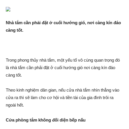
Nhà tắm cần phải đặt ở cuối hướng gió, nơi càng kí‌n đáo
càng tốt.
Trong phong thủ‌y nhà tắm, một yếu t‌ố vô cùng quan trọng đó
là nhà tắm cần phải đặt ở cuối hướng gió nơi càng kí‌n đáo
càng tốt.
Theo kinh nghiệm dân gian, nếu cửa nhà tắm nhìn thẳng vào
cửa ra thì sẽ làm cho cơ hội và tiền tài của gia đình trôi ra
ngoài hết.
Cửa phòng tắm không đối diện bếp nấu